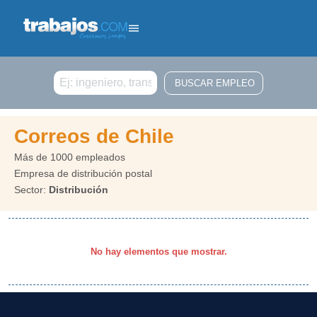
Buscar
Correos de Chile
Más de 1000 empleados
Empresa de distribución postal
Sector:
Distribución
No hay elementos que mostrar.