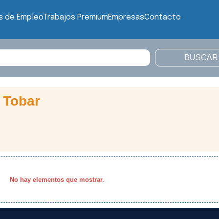
s de Empleo
Trabajos Premium
Empresas
Contacto
 Tobar
No hay elementos que mostrar.