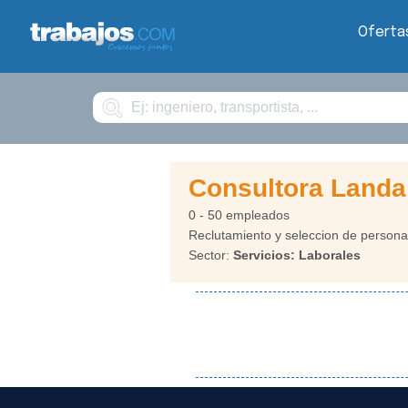
Oferta
Buscar
Consultora Landa
0 - 50 empleados
Reclutamiento y seleccion de persona
Sector:
Servicios: Laborales