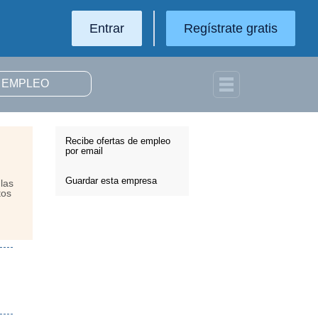
Entrar
Regístrate gratis
Recibe ofertas de empleo
por email
Guardar esta empresa
las
tos