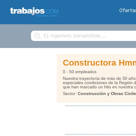
Oferta
Buscar
Constructora Hm
0 - 50 empleados
Nuestra trayectoria de más de 30 años
especiales condiciones de la Región
que han marcado un hito en nuestra c
Sector:
Construcción y Obras Civile