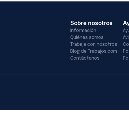
Sobre nosotros
A
Información
Ay
Quiénes somos
Av
Trabaja con nosotros
Co
Blog de Trabajos.com
Po
Contáctanos
Po