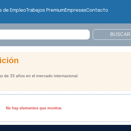
s de Empleo
Trabajos Premium
Empresas
Contacto
ición
s de 33 años en el mercado internacional.
No hay elementos que mostrar.