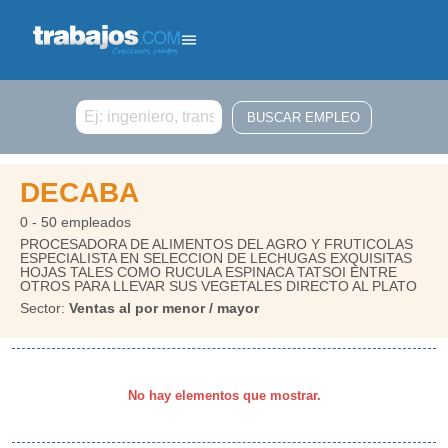
Buscar
DECABA
0 - 50 empleados
PROCESADORA DE ALIMENTOS DEL AGRO Y FRUTICOLAS
ESPECIALISTA EN SELECCION DE LECHUGAS EXQUISITAS
HOJAS TALES COMO RUCULA ESPINACA TATSOI ENTRE
OTROS PARA LLEVAR SUS VEGETALES DIRECTO AL PLATO
Sector:
Ventas al por menor / mayor
No hay elementos que mostrar.