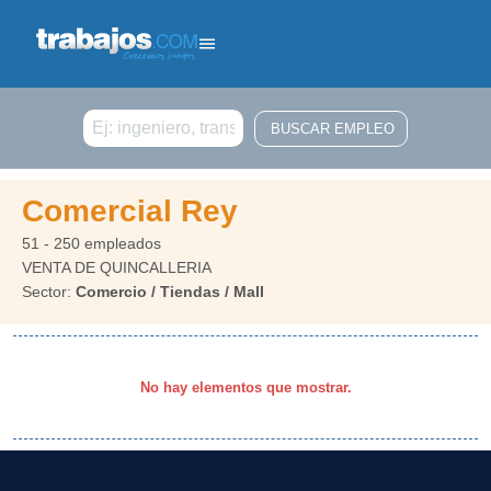
Buscar
Comercial Rey
51 - 250 empleados
VENTA DE QUINCALLERIA
Sector:
Comercio / Tiendas / Mall
No hay elementos que mostrar.