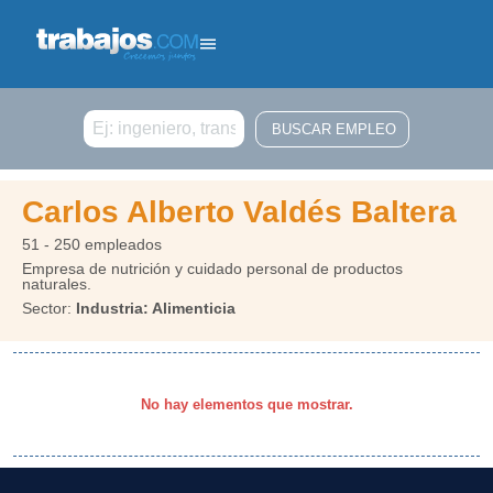
Buscar
Carlos Alberto Valdés Baltera
51 - 250 empleados
Empresa de nutrición y cuidado personal de productos
naturales.
Sector:
Industria: Alimenticia
No hay elementos que mostrar.