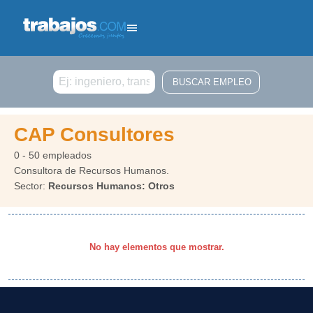
Buscar
CAP Consultores
0 - 50 empleados
Consultora de Recursos Humanos.
Sector:
Recursos Humanos: Otros
No hay elementos que mostrar.