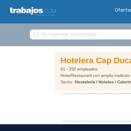
Oferta
Buscar
Hotelera Cap Duc
51 - 250 empleados
Hotel/Restaurant con amplia tradición 
Sector:
Hostelería / Hoteles / Cateri