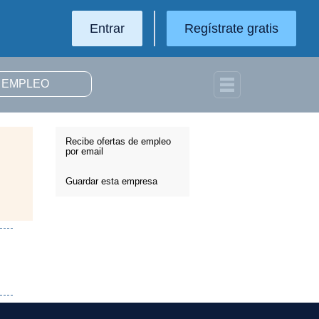
Entrar
Regístrate gratis
Recibe ofertas de empleo
por email
Guardar esta empresa