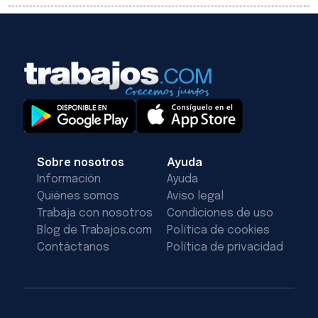
Sobre nosotros
Ayuda
Información
Ayuda
Quiénes somos
Aviso legal
Trabaja con nosotros
Condiciones de uso
Blog de Trabajos.com
Política de cookies
Contáctanos
Política de privacidad