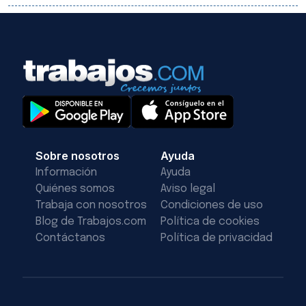
Sobre nosotros
Ayuda
Información
Ayuda
Quiénes somos
Aviso legal
Trabaja con nosotros
Condiciones de uso
Blog de Trabajos.com
Política de cookies
Contáctanos
Política de privacidad