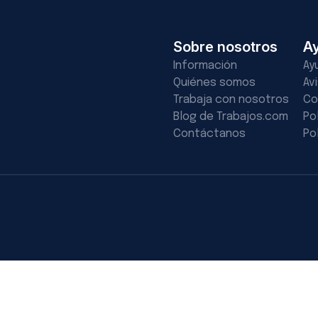
Sobre nosotros
A
Información
Ay
Quiénes somos
Av
Trabaja con nosotros
Co
Blog de Trabajos.com
Po
Contáctanos
Po