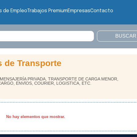
s de Empleo
Trabajos Premium
Empresas
Contacto
s de Transporte
 MENSAJERÍA PRIVADA, TRANSPORTE DE CARGA MENOR,
ARGO, ENVÍOS, COURIER, LOGISTICA, ETC.
No hay elementos que mostrar.