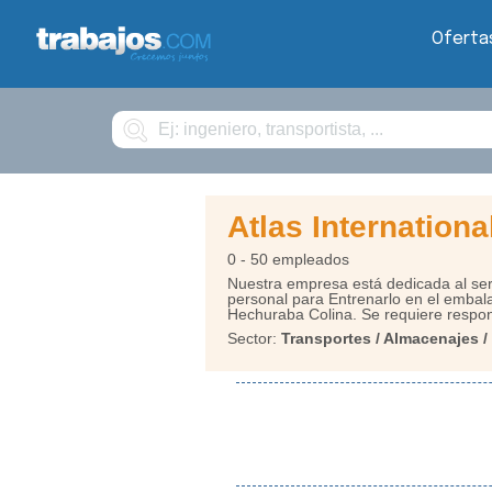
Oferta
Buscar
Atlas Internation
0 - 50 empleados
Nuestra empresa está dedicada al ser
personal para Entrenarlo en el embal
Hechuraba Colina. Se requiere respon
Sector:
Transportes / Almacenajes 