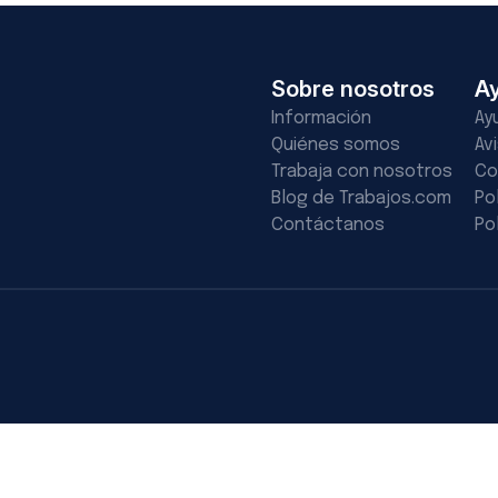
Sobre nosotros
A
Información
Ay
Quiénes somos
Av
Trabaja con nosotros
Co
Blog de Trabajos.com
Po
Contáctanos
Po