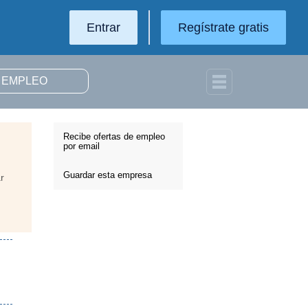
Entrar
Regístrate gratis
Recibe ofertas de empleo
por email
Guardar esta empresa
r