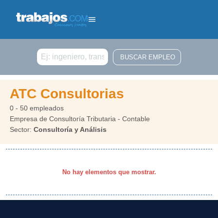
Buscar
ATC Consultorias
0 - 50 empleados
Empresa de Consultoría Tributaria - Contable
Sector:
Consultoría y Análisis
No hay elementos que mostrar.