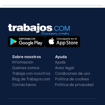
Sobre nosotros
Ayuda
Información
Ayuda
Quiénes somos
Aviso legal
Trabaja con nosotros
Condiciones de uso
Blog de Trabajos.com
Política de cookies
Contáctanos
Política de privacidad