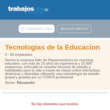
Buscar
Tecnologias de la Educacion
0 - 50 empleados
Somos la empresa líder de Hispanoamérica en coaching
educativo, con más de 15 años de experiencia y 15.000
exalumnos, enfocada en enseñar técnicas de estudio y
habilidades para la vida a través de clases online interactivas,
dinámicas y divertidas utilizando una metodología de estudio
grupal y guiadas por un COACH profesional
Sector:
Educación
No hay elementos que mostrar.