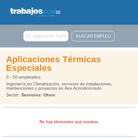
Buscar
Aplicaciones Térmicas
Especiales
0 - 50 empleados
Ingeniería en Climatización, servicios de instalaciones,
mantenciones y proyectos en Aire Acondicionado
Sector:
Servicios: Otros
No hay elementos que mostrar.