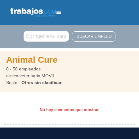
Buscar
Animal Cure
0 - 50 empleados
clinica veterinaria MOVIL
Sector:
Otros sin clasificar
No hay elementos que mostrar.