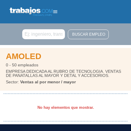
Buscar
AMOLED
0 - 50 empleados
EMPRESA DEDICADA AL RUBRO DE TECNOLOGIA. VENTAS
DE PANATALLAS AL MAYOR Y DETAL Y ACCESORIOS.
Sector:
Ventas al por menor / mayor
No hay elementos que mostrar.