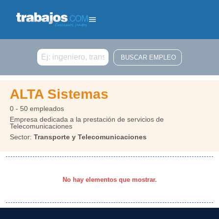
Buscar
ALTA Sistemas
0 - 50 empleados
Empresa dedicada a la prestación de servicios de
Telecomunicaciones
Sector:
Transporte y Telecomunicaciones
No hay elementos que mostrar.