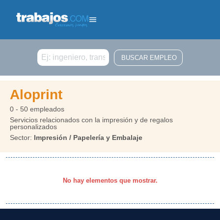
Buscar
Aloprint
0 - 50 empleados
Servicios relacionados con la impresión y de regalos
personalizados
Sector:
Impresión / Papelería y Embalaje
No hay elementos que mostrar.