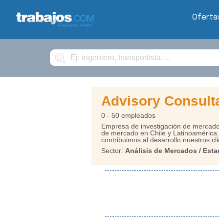
Oferta
Buscar
Advisory Consult
0 - 50 empleados
Empresa de investigación de mercados
de mercado en Chile y Latinoamérica.
contribuimos al desarrollo nuestros cl
Sector:
Análisis de Mercados / Esta