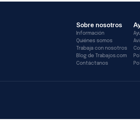
Sobre nosotros
A
Información
Ay
Quiénes somos
Av
Trabaja con nosotros
Co
Blog de Trabajos.com
Po
Contáctanos
Po