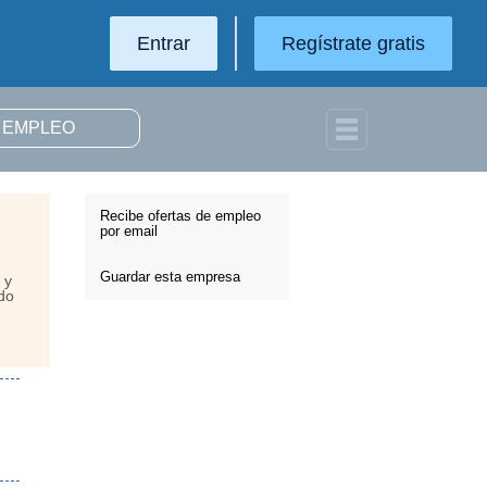
Entrar
Regístrate gratis
Recibe ofertas de empleo
por email
Guardar esta empresa
 y
do