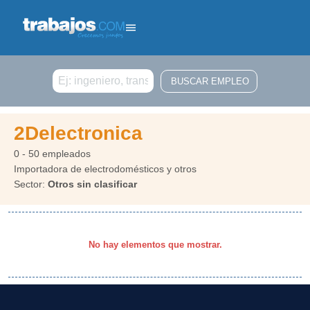
Buscar
2Delectronica
0 - 50 empleados
Importadora de electrodomésticos y otros
Sector:
Otros sin clasificar
No hay elementos que mostrar.