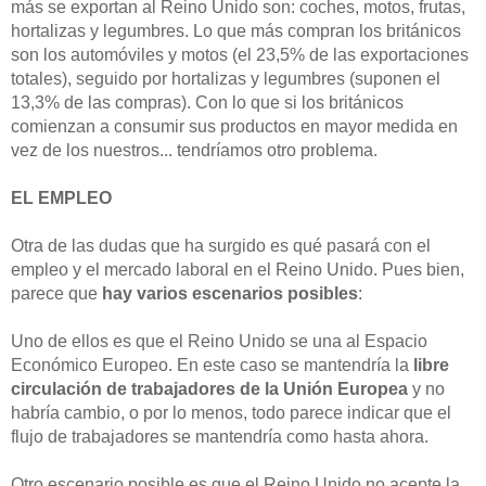
más se exportan al Reino Unido son: coches, motos, frutas,
hortalizas y legumbres. Lo que más compran los británicos
son los automóviles y motos (el 23,5% de las exportaciones
totales), seguido por hortalizas y legumbres (suponen el
13,3% de las compras). Con lo que si los británicos
comienzan a consumir sus productos en mayor medida en
vez de los nuestros... tendríamos otro problema.
EL EMPLEO
Otra de las dudas que ha surgido es qué pasará con el
empleo y el mercado laboral en el Reino Unido. Pues bien,
parece que
hay varios escenarios posibles
:
Uno de ellos es que el Reino Unido se una al Espacio
Económico Europeo. En este caso se mantendría la
libre
circulación de trabajadores de la Unión Europea
y no
habría cambio, o por lo menos, todo parece indicar que el
flujo de trabajadores se mantendría como hasta ahora.
Otro escenario posible es que el Reino Unido no acepte la