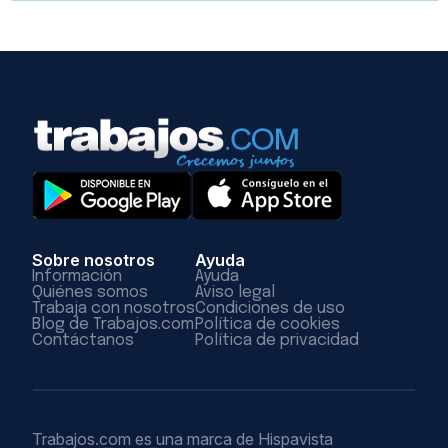
Sobre nosotros
Ayuda
Información
Ayuda
Quiénes somos
Aviso legal
Trabaja con nosotros
Condiciones de uso
Blog de Trabajos.com
Política de cookies
Contáctanos
Política de privacidad
Trabajos.com es una marca de Hispavista