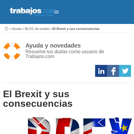
>
Ayuda
>
BLOG de empleo
>
El Brexit y sus consecuencias
Ayuda y novedades
Resuelve tus dudas como usuario de
Trabajos.com
El Brexit y sus
consecuencias