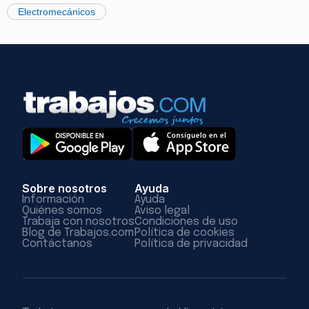
Electromecánicos
Sobre nosotros
Ayuda
Información
Ayuda
Quiénes somos
Aviso legal
Trabaja con nosotros
Condiciones de uso
Blog de Trabajos.com
Política de cookies
Contáctanos
Política de privacidad