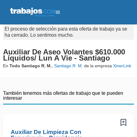
El proceso de selección para esta oferta de trabajo ya se
ha cerrado. Lo sentimos mucho.
Auxiliar De Aseo Volantes $610.000
Líquidos/ Lun A Vie - Santiago
En
Todo Santiago R. M.
,
Santiago R. M.
de la empresa
XinerLink
También tenemos más ofertas de trabajo que te pueden
interesar
Auxiliar De Limpieza Con