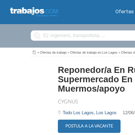
Ofertas
Buscar
>
Ofertas de trabajo
>
Ofertas de trabajo en Los Lagos
>
Ofertas 
Reponedor/a En Ru
Supermercado En 
Muermos/apoyo
CYGNUS
Todo Los Lagos,
Los Lagos
12/06
POSTULA A LA VACANTE