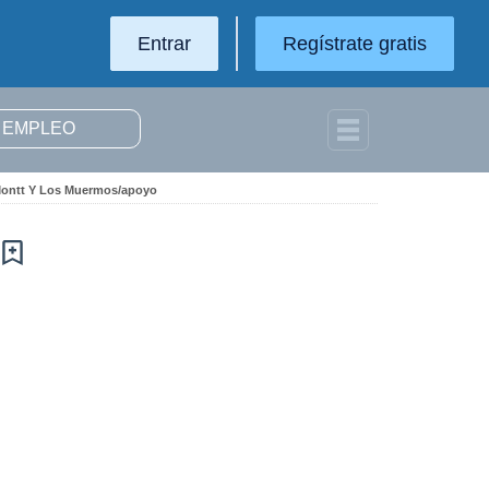
Entrar
Regístrate gratis
Montt Y Los Muermos/apoyo