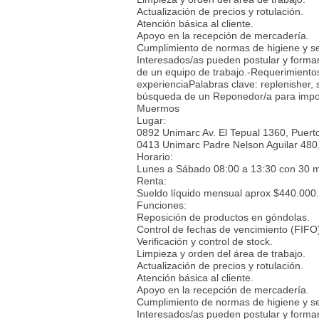
Actualización de precios y rotulación.
Atención básica al cliente.
Apoyo en la recepción de mercadería.
Cumplimiento de normas de higiene y s
Interesados/as pueden postular y formar
de un equipo de trabajo.-Requerimiento
experienciaPalabras clave: replenisher,
búsqueda de un Reponedor/a para impo
Muermos
Lugar:
0892 Unimarc Av. El Tepual 1360, Puert
0413 Unimarc Padre Nelson Aguilar 48
Horario:
Lunes a Sábado 08:00 a 13:30 con 30 m
Renta:
Sueldo líquido mensual aprox $440.000.
Funciones:
Reposición de productos en góndolas.
Control de fechas de vencimiento (FIFO
Verificación y control de stock.
Limpieza y orden del área de trabajo.
Actualización de precios y rotulación.
Atención básica al cliente.
Apoyo en la recepción de mercadería.
Cumplimiento de normas de higiene y s
Interesados/as pueden postular y formar