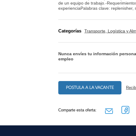
de un equipo de trabajo.-Requerimiento
experienciaPalabras clave: replenisher, 
Categorías
Transporte, Logística y A
Nunca envíes tu información persona
empleo
POSTULA A LA VACANTE
Recib
Comparte esta oferta: