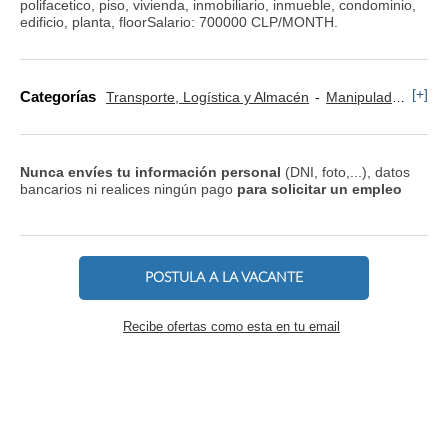
polifacetico, piso, vivienda, inmobiliario, inmueble, condominio,
edificio, planta, floorSalario: 700000 CLP/MONTH.
[+]
Categorías
Transporte, Logística y Almacén
Manipulador y Operario de Montaje
Nunca envíes tu información personal
(DNI, foto,...), datos
bancarios ni realices ningún pago
para solicitar un empleo
POSTULA A LA VACANTE
Recibe ofertas como esta en tu email