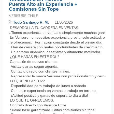
Puente Alto sin Experiencia +
Comisiones Sin Tope
VERISURE CHILE
Todo Santiago R. M.
11/06/2026
DESARROLLA TU CARRERA EN VENTAS
¿Tienes experiencia en ventas o simplemente muchas ganas de 
En Verisure no necesitas experiencia previa, solo actitud, energ
Te ofrecemos: Formación constante desde el primer día.
Plan de carrera con reales oportunidades de crecimiento.
Un entorno dinámico, desafiante y altamente motivador.
¿QUÉ HARÁS EN ESTE ROL?
Captación de nuevos clientes.
Visitas diarias según agenda.
Contacto directo con clientes finales.
Representar la marca Verisure con profesionalismo y cercanía.
LO QUE NECESITAS:
Disponibilidad para trabajar de lunes a sábado.
Con o sin experiencia en ventas o trabajo en terreno.
¡Actitud positiva y ganas de superarte día a día!
LO QUE TE OFRECEMOS:
Contrato directo con Verisure Chile.
Sueldo base garantizado + altas comisiones sin tope.