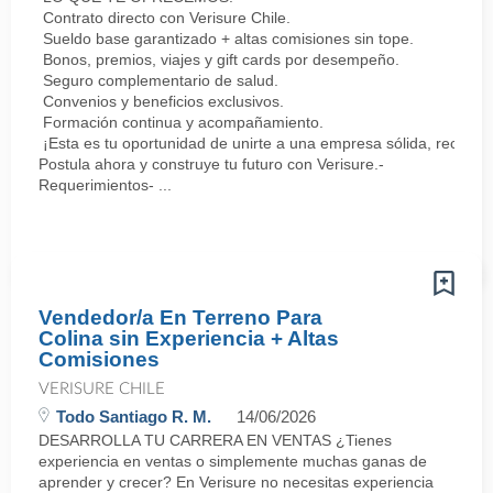
Contrato directo con Verisure Chile.
Sueldo base garantizado + altas comisiones sin tope.
Bonos, premios, viajes y gift cards por desempeño.
Seguro complementario de salud.
Convenios y beneficios exclusivos.
Formación continua y acompañamiento.
¡Esta es tu oportunidad de unirte a una empresa sólida, reconoc
Postula ahora y construye tu futuro con Verisure.-
Requerimientos- ...
Vendedor/a En Terreno Para
Colina sin Experiencia + Altas
Comisiones
VERISURE CHILE
Todo Santiago R. M.
14/06/2026
DESARROLLA TU CARRERA EN VENTAS ¿Tienes
experiencia en ventas o simplemente muchas ganas de
aprender y crecer? En Verisure no necesitas experiencia