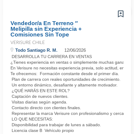
Vendedor/a En Terreno ″
Melipilla sin Experiencia +
Comisiones Sin Tope
VERISURE CHILE
Todo Santiago R. M.
12/06/2026
DESARROLLA TU CARRERA EN VENTAS
¿Tienes experiencia en ventas o simplemente muchas ganas de 
En Verisure no necesitas experiencia previa, solo actitud, energí
Te ofrecemos: Formación constante desde el primer día.
Plan de carrera con reales oportunidades de crecimiento.
Un entorno dinámico, desafiante y altamente motivador.
¿QUÉ HARÁS EN ESTE ROL?
Captación de nuevos clientes.
Visitas diarias según agenda.
Contacto directo con clientes finales.
Representar la marca Verisure con profesionalismo y cercanía.
LO QUE NECESITAS:
Disponibilidad para trabajar de lunes a sábado.
Licencia clase B Vehículo propio