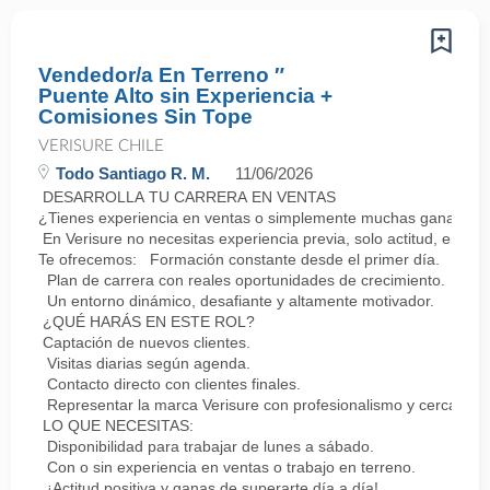
Vendedor/a En Terreno ″
Puente Alto sin Experiencia +
Comisiones Sin Tope
VERISURE CHILE
Todo Santiago R. M.
11/06/2026
DESARROLLA TU CARRERA EN VENTAS
¿Tienes experiencia en ventas o simplemente muchas ganas de 
En Verisure no necesitas experiencia previa, solo actitud, energ
Te ofrecemos: Formación constante desde el primer día.
Plan de carrera con reales oportunidades de crecimiento.
Un entorno dinámico, desafiante y altamente motivador.
¿QUÉ HARÁS EN ESTE ROL?
Captación de nuevos clientes.
Visitas diarias según agenda.
Contacto directo con clientes finales.
Representar la marca Verisure con profesionalismo y cercanía.
LO QUE NECESITAS:
Disponibilidad para trabajar de lunes a sábado.
Con o sin experiencia en ventas o trabajo en terreno.
¡Actitud positiva y ganas de superarte día a día!