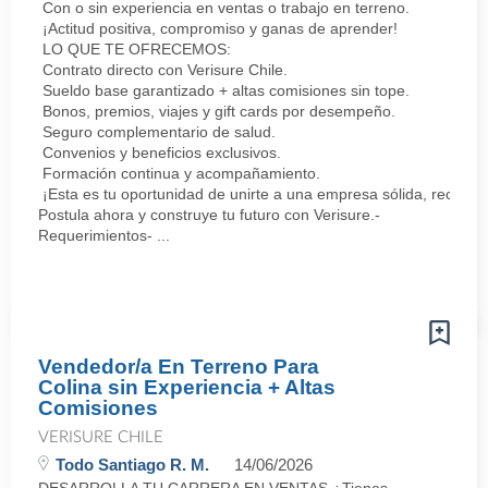
Con o sin experiencia en ventas o trabajo en terreno.
¡Actitud positiva, compromiso y ganas de aprender!
LO QUE TE OFRECEMOS:
Contrato directo con Verisure Chile.
Sueldo base garantizado + altas comisiones sin tope.
Bonos, premios, viajes y gift cards por desempeño.
Seguro complementario de salud.
Convenios y beneficios exclusivos.
Formación continua y acompañamiento.
¡Esta es tu oportunidad de unirte a una empresa sólida, reconoc
Postula ahora y construye tu futuro con Verisure.-
Requerimientos- ...
Vendedor/a En Terreno Para
Colina sin Experiencia + Altas
Comisiones
VERISURE CHILE
Todo Santiago R. M.
14/06/2026