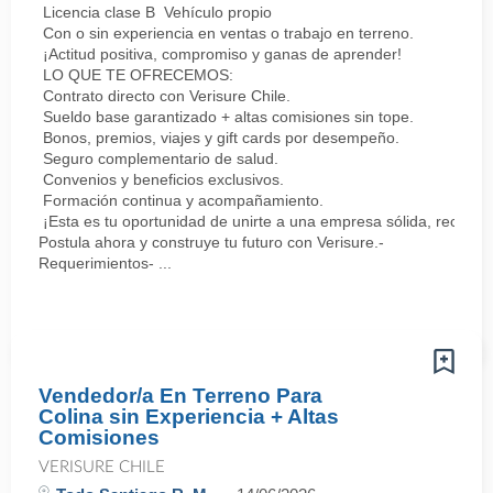
Licencia clase B Vehículo propio
Con o sin experiencia en ventas o trabajo en terreno.
¡Actitud positiva, compromiso y ganas de aprender!
LO QUE TE OFRECEMOS:
Contrato directo con Verisure Chile.
Sueldo base garantizado + altas comisiones sin tope.
Bonos, premios, viajes y gift cards por desempeño.
Seguro complementario de salud.
Convenios y beneficios exclusivos.
Formación continua y acompañamiento.
¡Esta es tu oportunidad de unirte a una empresa sólida, reconoc
Postula ahora y construye tu futuro con Verisure.-
Requerimientos- ...
Vendedor/a En Terreno Para
Colina sin Experiencia + Altas
Comisiones
VERISURE CHILE