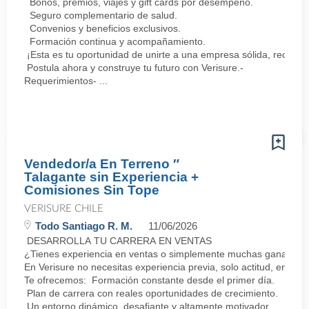
Bonos, premios, viajes y gift cards por desempeño.
Seguro complementario de salud.
Convenios y beneficios exclusivos.
Formación continua y acompañamiento.
¡Esta es tu oportunidad de unirte a una empresa sólida, reconoc
Postula ahora y construye tu futuro con Verisure.-
Requerimientos- ...
Vendedor/a En Terreno ″
Talagante sin Experiencia +
Comisiones Sin Tope
VERISURE CHILE
Todo Santiago R. M.
11/06/2026
DESARROLLA TU CARRERA EN VENTAS
¿Tienes experiencia en ventas o simplemente muchas ganas de 
En Verisure no necesitas experiencia previa, solo actitud, energí
Te ofrecemos: Formación constante desde el primer día.
Plan de carrera con reales oportunidades de crecimiento.
Un entorno dinámico, desafiante y altamente motivador.