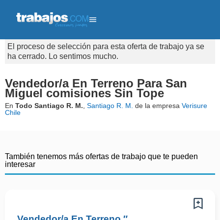
El proceso de selección para esta oferta de trabajo ya se
ha cerrado. Lo sentimos mucho.
Vendedor/a En Terreno Para San
Miguel comisiones Sin Tope
En
Todo Santiago R. M.
,
Santiago R. M.
de la empresa
Verisure
Chile
También tenemos más ofertas de trabajo que te pueden
interesar
Vendedor/a En Terreno ″