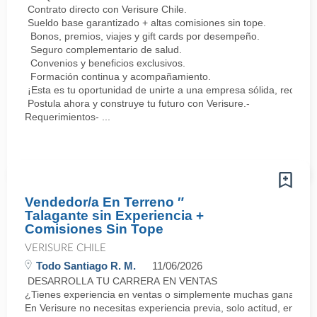
Contrato directo con Verisure Chile.
Sueldo base garantizado + altas comisiones sin tope.
Bonos, premios, viajes y gift cards por desempeño.
Seguro complementario de salud.
Convenios y beneficios exclusivos.
Formación continua y acompañamiento.
¡Esta es tu oportunidad de unirte a una empresa sólida, reconoc
Postula ahora y construye tu futuro con Verisure.-
Requerimientos- ...
Vendedor/a En Terreno ″
Talagante sin Experiencia +
Comisiones Sin Tope
VERISURE CHILE
Todo Santiago R. M.
11/06/2026
DESARROLLA TU CARRERA EN VENTAS
¿Tienes experiencia en ventas o simplemente muchas ganas de 
En Verisure no necesitas experiencia previa, solo actitud, energí