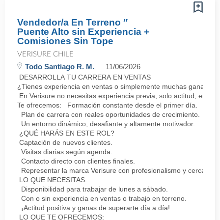
Vendedor/a En Terreno ″
Puente Alto sin Experiencia +
Comisiones Sin Tope
VERISURE CHILE
Todo Santiago R. M.
11/06/2026
DESARROLLA TU CARRERA EN VENTAS
¿Tienes experiencia en ventas o simplemente muchas ganas de 
En Verisure no necesitas experiencia previa, solo actitud, energ
Te ofrecemos: Formación constante desde el primer día.
Plan de carrera con reales oportunidades de crecimiento.
Un entorno dinámico, desafiante y altamente motivador.
¿QUÉ HARÁS EN ESTE ROL?
Captación de nuevos clientes.
Visitas diarias según agenda.
Contacto directo con clientes finales.
Representar la marca Verisure con profesionalismo y cercanía.
LO QUE NECESITAS:
Disponibilidad para trabajar de lunes a sábado.
Con o sin experiencia en ventas o trabajo en terreno.
¡Actitud positiva y ganas de superarte día a día!
LO QUE TE OFRECEMOS: