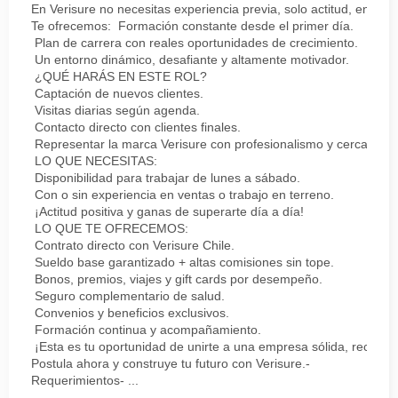
En Verisure no necesitas experiencia previa, solo actitud, energí
Te ofrecemos: Formación constante desde el primer día.
Plan de carrera con reales oportunidades de crecimiento.
Un entorno dinámico, desafiante y altamente motivador.
¿QUÉ HARÁS EN ESTE ROL?
Captación de nuevos clientes.
Visitas diarias según agenda.
Contacto directo con clientes finales.
Representar la marca Verisure con profesionalismo y cercanía.
LO QUE NECESITAS:
Disponibilidad para trabajar de lunes a sábado.
Con o sin experiencia en ventas o trabajo en terreno.
¡Actitud positiva y ganas de superarte día a día!
LO QUE TE OFRECEMOS:
Contrato directo con Verisure Chile.
Sueldo base garantizado + altas comisiones sin tope.
Bonos, premios, viajes y gift cards por desempeño.
Seguro complementario de salud.
Convenios y beneficios exclusivos.
Formación continua y acompañamiento.
¡Esta es tu oportunidad de unirte a una empresa sólida, reconoc
Postula ahora y construye tu futuro con Verisure.-
Requerimientos- ...