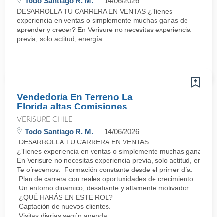
Todo Santiago R. M.
14/06/2026
DESARROLLA TU CARRERA EN VENTAS ¿Tienes
experiencia en ventas o simplemente muchas ganas de
aprender y crecer? En Verisure no necesitas experiencia
previa, solo actitud, energía ...
Vendedor/a En Terreno La
Florida altas Comisiones
VERISURE CHILE
Todo Santiago R. M.
14/06/2026
DESARROLLA TU CARRERA EN VENTAS
¿Tienes experiencia en ventas o simplemente muchas ganas de 
En Verisure no necesitas experiencia previa, solo actitud, energí
Te ofrecemos: Formación constante desde el primer día.
Plan de carrera con reales oportunidades de crecimiento.
Un entorno dinámico, desafiante y altamente motivador.
¿QUÉ HARÁS EN ESTE ROL?
Captación de nuevos clientes.
Visitas diarias según agenda.