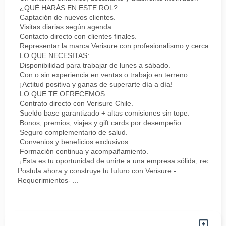
¿QUÉ HARÁS EN ESTE ROL?
Captación de nuevos clientes.
Visitas diarias según agenda.
Contacto directo con clientes finales.
Representar la marca Verisure con profesionalismo y cercanía.
LO QUE NECESITAS:
Disponibilidad para trabajar de lunes a sábado.
Con o sin experiencia en ventas o trabajo en terreno.
¡Actitud positiva y ganas de superarte día a día!
LO QUE TE OFRECEMOS:
Contrato directo con Verisure Chile.
Sueldo base garantizado + altas comisiones sin tope.
Bonos, premios, viajes y gift cards por desempeño.
Seguro complementario de salud.
Convenios y beneficios exclusivos.
Formación continua y acompañamiento.
¡Esta es tu oportunidad de unirte a una empresa sólida, reconoc
Postula ahora y construye tu futuro con Verisure.-
Requerimientos- ...