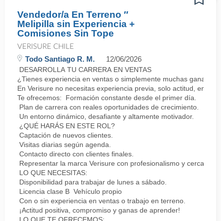
Vendedor/a En Terreno ″
Melipilla sin Experiencia +
Comisiones Sin Tope
VERISURE CHILE
Todo Santiago R. M.
12/06/2026
DESARROLLA TU CARRERA EN VENTAS
¿Tienes experiencia en ventas o simplemente muchas ganas de 
En Verisure no necesitas experiencia previa, solo actitud, energí
Te ofrecemos: Formación constante desde el primer día.
Plan de carrera con reales oportunidades de crecimiento.
Un entorno dinámico, desafiante y altamente motivador.
¿QUÉ HARÁS EN ESTE ROL?
Captación de nuevos clientes.
Visitas diarias según agenda.
Contacto directo con clientes finales.
Representar la marca Verisure con profesionalismo y cercanía.
LO QUE NECESITAS:
Disponibilidad para trabajar de lunes a sábado.
Licencia clase B Vehículo propio
Con o sin experiencia en ventas o trabajo en terreno.
¡Actitud positiva, compromiso y ganas de aprender!
LO QUE TE OFRECEMOS: