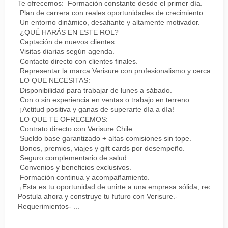
Te ofrecemos: Formación constante desde el primer día.
Plan de carrera con reales oportunidades de crecimiento.
Un entorno dinámico, desafiante y altamente motivador.
¿QUÉ HARÁS EN ESTE ROL?
Captación de nuevos clientes.
Visitas diarias según agenda.
Contacto directo con clientes finales.
Representar la marca Verisure con profesionalismo y cercanía.
LO QUE NECESITAS:
Disponibilidad para trabajar de lunes a sábado.
Con o sin experiencia en ventas o trabajo en terreno.
¡Actitud positiva y ganas de superarte día a día!
LO QUE TE OFRECEMOS:
Contrato directo con Verisure Chile.
Sueldo base garantizado + altas comisiones sin tope.
Bonos, premios, viajes y gift cards por desempeño.
Seguro complementario de salud.
Convenios y beneficios exclusivos.
Formación continua y acompañamiento.
¡Esta es tu oportunidad de unirte a una empresa sólida, reconoc
Postula ahora y construye tu futuro con Verisure.-
Requerimientos- ...