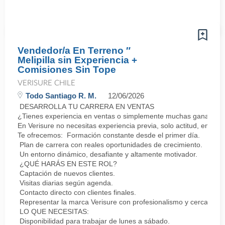
Vendedor/a En Terreno ″
Melipilla sin Experiencia +
Comisiones Sin Tope
VERISURE CHILE
Todo Santiago R. M.
12/06/2026
DESARROLLA TU CARRERA EN VENTAS
¿Tienes experiencia en ventas o simplemente muchas ganas de 
En Verisure no necesitas experiencia previa, solo actitud, energí
Te ofrecemos: Formación constante desde el primer día.
Plan de carrera con reales oportunidades de crecimiento.
Un entorno dinámico, desafiante y altamente motivador.
¿QUÉ HARÁS EN ESTE ROL?
Captación de nuevos clientes.
Visitas diarias según agenda.
Contacto directo con clientes finales.
Representar la marca Verisure con profesionalismo y cercanía.
LO QUE NECESITAS:
Disponibilidad para trabajar de lunes a sábado.