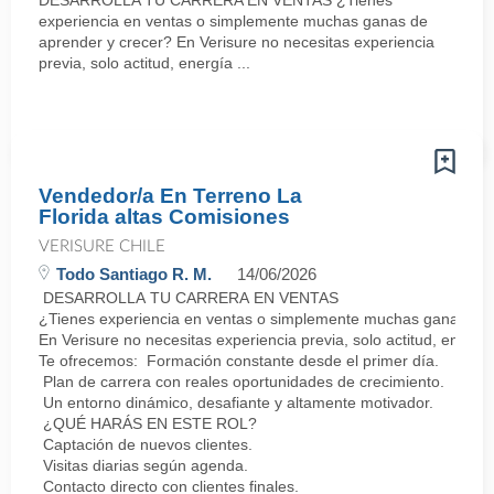
DESARROLLA TU CARRERA EN VENTAS ¿Tienes
experiencia en ventas o simplemente muchas ganas de
aprender y crecer? En Verisure no necesitas experiencia
previa, solo actitud, energía ...
Vendedor/a En Terreno La
Florida altas Comisiones
VERISURE CHILE
Todo Santiago R. M.
14/06/2026
DESARROLLA TU CARRERA EN VENTAS
¿Tienes experiencia en ventas o simplemente muchas ganas de 
En Verisure no necesitas experiencia previa, solo actitud, energí
Te ofrecemos: Formación constante desde el primer día.
Plan de carrera con reales oportunidades de crecimiento.
Un entorno dinámico, desafiante y altamente motivador.
¿QUÉ HARÁS EN ESTE ROL?
Captación de nuevos clientes.
Visitas diarias según agenda.
Contacto directo con clientes finales.