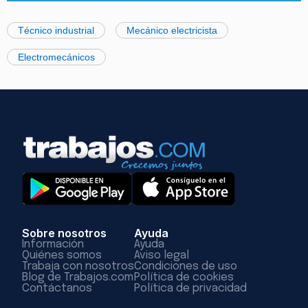
Técnico industrial
Mecánico electricista
Electromecánicos
Sobre nosotros
Ayuda
Información
Ayuda
Quiénes somos
Aviso legal
Trabaja con nosotros
Condiciones de uso
Blog de Trabajos.com
Política de cookies
Contáctanos
Política de privacidad