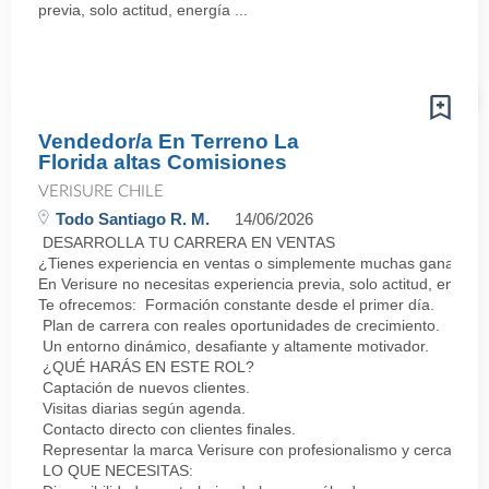
previa, solo actitud, energía ...
Vendedor/a En Terreno La
Florida altas Comisiones
VERISURE CHILE
Todo Santiago R. M.
14/06/2026
DESARROLLA TU CARRERA EN VENTAS
¿Tienes experiencia en ventas o simplemente muchas ganas de 
En Verisure no necesitas experiencia previa, solo actitud, energí
Te ofrecemos: Formación constante desde el primer día.
Plan de carrera con reales oportunidades de crecimiento.
Un entorno dinámico, desafiante y altamente motivador.
¿QUÉ HARÁS EN ESTE ROL?
Captación de nuevos clientes.
Visitas diarias según agenda.
Contacto directo con clientes finales.
Representar la marca Verisure con profesionalismo y cercanía.
LO QUE NECESITAS: