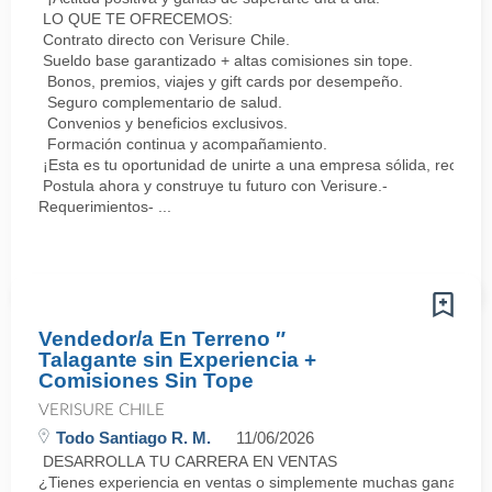
LO QUE TE OFRECEMOS:
Contrato directo con Verisure Chile.
Sueldo base garantizado + altas comisiones sin tope.
Bonos, premios, viajes y gift cards por desempeño.
Seguro complementario de salud.
Convenios y beneficios exclusivos.
Formación continua y acompañamiento.
¡Esta es tu oportunidad de unirte a una empresa sólida, reconoc
Postula ahora y construye tu futuro con Verisure.-
Requerimientos- ...
Vendedor/a En Terreno ″
Talagante sin Experiencia +
Comisiones Sin Tope
VERISURE CHILE
Todo Santiago R. M.
11/06/2026
DESARROLLA TU CARRERA EN VENTAS
¿Tienes experiencia en ventas o simplemente muchas ganas de 