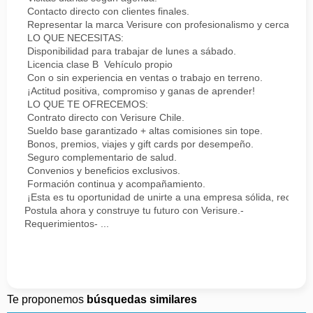
Contacto directo con clientes finales.
Representar la marca Verisure con profesionalismo y cercanía.
LO QUE NECESITAS:
Disponibilidad para trabajar de lunes a sábado.
Licencia clase B Vehículo propio
Con o sin experiencia en ventas o trabajo en terreno.
¡Actitud positiva, compromiso y ganas de aprender!
LO QUE TE OFRECEMOS:
Contrato directo con Verisure Chile.
Sueldo base garantizado + altas comisiones sin tope.
Bonos, premios, viajes y gift cards por desempeño.
Seguro complementario de salud.
Convenios y beneficios exclusivos.
Formación continua y acompañamiento.
¡Esta es tu oportunidad de unirte a una empresa sólida, reconoc
Postula ahora y construye tu futuro con Verisure.-
Requerimientos- ...
Te proponemos
búsquedas similares