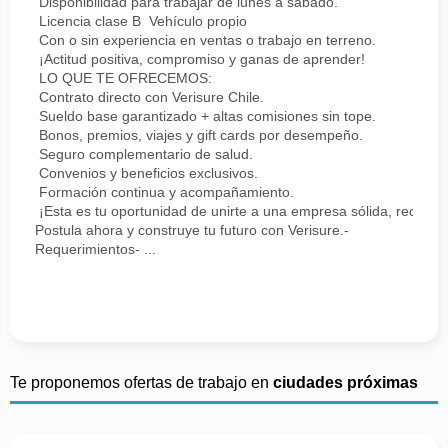
Disponibilidad para trabajar de lunes a sábado.
Licencia clase B Vehículo propio
Con o sin experiencia en ventas o trabajo en terreno.
¡Actitud positiva, compromiso y ganas de aprender!
LO QUE TE OFRECEMOS:
Contrato directo con Verisure Chile.
Sueldo base garantizado + altas comisiones sin tope.
Bonos, premios, viajes y gift cards por desempeño.
Seguro complementario de salud.
Convenios y beneficios exclusivos.
Formación continua y acompañamiento.
¡Esta es tu oportunidad de unirte a una empresa sólida, reconoc
Postula ahora y construye tu futuro con Verisure.-
Requerimientos- ...
Te proponemos ofertas de trabajo en
ciudades próximas