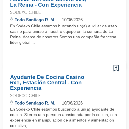
La Reina - Con Experiencia
SODEXO CHILE
Todo Santiago R. M.
10/06/2026
En Sodexo Chile estamos buscando un(a) auxiliar de aseo
casino para unirse a nuestro equipo en la comuna de La
Reina. Acerca de nosotros Somos una compañía francesa
líder global ...
Ayudante De Cocina Casino
6x1, Estación Central - Con
Experiencia
SODEXO CHILE
Todo Santiago R. M.
10/06/2026
En Sodexo Chile estamos buscando a un(a) ayudante de
cocina. Si eres una persona apasionada por la cocina, con
experiencia en manipulación de alimentos y alimentación
colectiva, ...