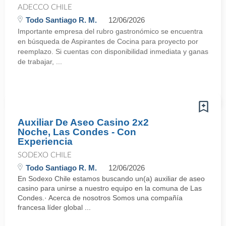
ADECCO CHILE
Todo Santiago R. M.
12/06/2026
Importante empresa del rubro gastronómico se encuentra
en búsqueda de Aspirantes de Cocina para proyecto por
reemplazo. Si cuentas con disponibilidad inmediata y ganas
de trabajar, ...
Auxiliar De Aseo Casino 2x2
Noche, Las Condes - Con
Experiencia
SODEXO CHILE
Todo Santiago R. M.
12/06/2026
En Sodexo Chile estamos buscando un(a) auxiliar de aseo
casino para unirse a nuestro equipo en la comuna de Las
Condes.· Acerca de nosotros Somos una compañía
francesa líder global ...