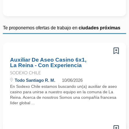
Te proponemos ofertas de trabajo en
ciudades próximas
Auxiliar De Aseo Casino 6x1,
La Reina - Con Experiencia
SODEXO CHILE
Todo Santiago R. M.
10/06/2026
En Sodexo Chile estamos buscando un(a) auxiliar de aseo
casino para unirse a nuestro equipo en la comuna de La
Reina. Acerca de nosotros Somos una compañía francesa
líder global ...