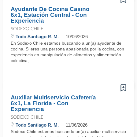
Ayudante De Cocina Casino
6x1, Estación Central - Con
Experiencia
SODEXO CHILE
Todo Santiago R. M.
10/06/2026
En Sodexo Chile estamos buscando a un(a) ayudante de
cocina. Si eres una persona apasionada por la cocina, con
experiencia en manipulación de alimentos y alimentación
colectiva, ...
Auxiliar Multiservicio Cafetería
6x1, La Florida - Con
Experiencia
SODEXO CHILE
Todo Santiago R. M.
11/06/2026
Sodexo Chile estamos buscando un(a) auxiliar multiservicio