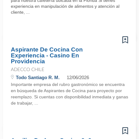
para nuestra cafetería ubicada en la Florida Si tienes
experiencia en manipulación de alimentos y atención al
cliente, ...
Aspirante De Cocina Con
Experiencia - Casino En
Providencia
ADECCO CHILE
Todo Santiago R. M.
12/06/2026
Importante empresa del rubro gastronómico se encuentra
en búsqueda de Aspirantes de Cocina para proyecto por
reemplazo. Si cuentas con disponibilidad inmediata y ganas
de trabajar, ...