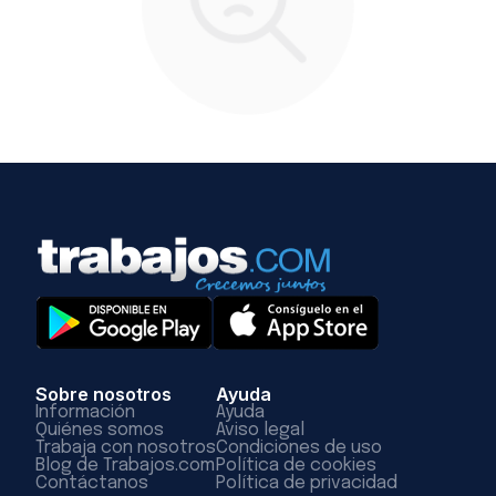
Sobre nosotros
Ayuda
Información
Ayuda
Quiénes somos
Aviso legal
Trabaja con nosotros
Condiciones de uso
Blog de Trabajos.com
Política de cookies
Contáctanos
Política de privacidad