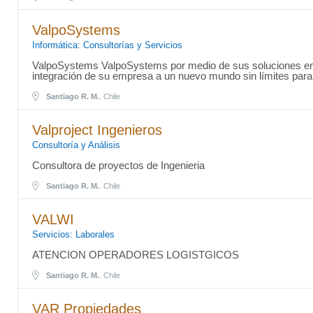
ValpoSystems
Informática: Consultorías y Servicios
ValpoSystems ValpoSystems por medio de sus soluciones en tec
integración de su empresa a un nuevo mundo sin límites para
Santiago R. M.
. Chile
Valproject Ingenieros
Consultoría y Análisis
Consultora de proyectos de Ingenieria
Santiago R. M.
. Chile
VALWI
Servicios: Laborales
ATENCION OPERADORES LOGISTGICOS
Santiago R. M.
. Chile
VAR Propiedades