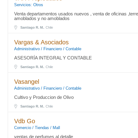
Servicios: Otros
Venta departamentos usados nuevos , venta de oficinas ,terr
amoblados y no amoblados
Santiago R. M.
. Chile
Vargas & Asociados
Administrativo / Financiero / Contable
ASESORÍA INTEGRAL Y CONTABLE
Santiago R. M.
. Chile
Vasangel
Administrativo / Financiero / Contable
Cultivo y Produccion de Olivo
Santiago R. M.
. Chile
Vdb Go
Comercio / Tiendas / Mall
ventas de perfumes al detalle