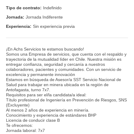
Tipo de contrato:
Indefinido
Jornada:
Jornada Indiferente
Experiencia:
Sin experiencia previa
¡En Achs Servicios te estamos buscando!
Somos una Empresa de servicios, que cuenta con el respaldo y
trayectoria de la mutualidad líder en Chile. Nuestra misión es
entregar confianza, seguridad y cercanía a nuestros
colaboradores, pacientes y comunidades. Con un servicio de
excelencia y permanente innovación
Estamos en búsqueda de Asesor/a SST Servicio Nacional de
Salud para trabajar en minera ubicada en la región de
Antofagasta, turno 7x7.
Requisitos para ser el/la candidata/a ideal:
Título profesional de Ingeniería en Prevención de Riesgos, SNS
(Excluyente)
Al menos 2 años de experiencia en minería.
Conocimiento y experiencia de estándares BHP
Licencia de conducir clase B
Te ofrecemos:
Jornada laboral: 7x7