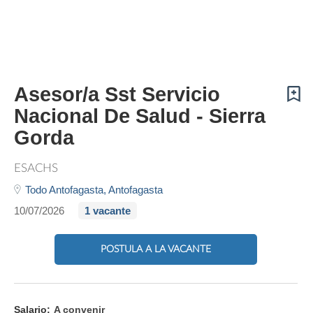
Asesor/a Sst Servicio
Nacional De Salud - Sierra
Gorda
ESACHS
Todo Antofagasta,
Antofagasta
10/07/2026
1 vacante
POSTULA A LA VACANTE
Salario:
A convenir