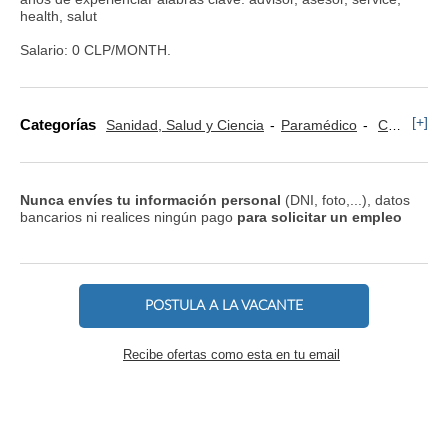
health, salut
Salario: 0 CLP/MONTH.
[+]
Categorías
Sanidad, Salud y Ciencia
Paramédico
Conductor y Ayudante Ambulancia
Nunca envíes tu información personal
(DNI, foto,...), datos
bancarios ni realices ningún pago
para solicitar un empleo
POSTULA A LA VACANTE
Recibe ofertas como esta en tu email