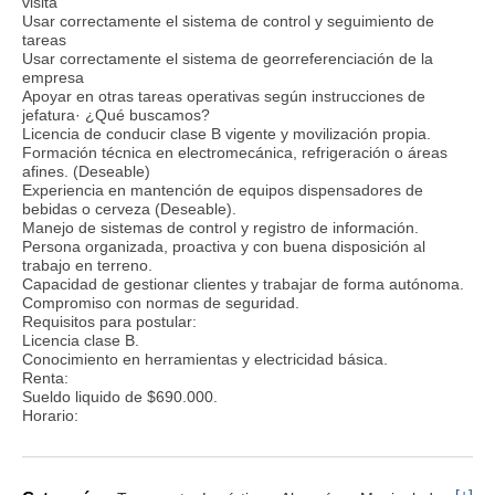
visita
Usar correctamente el sistema de control y seguimiento de
tareas
Usar correctamente el sistema de georreferenciación de la
empresa
Apoyar en otras tareas operativas según instrucciones de
jefatura· ¿Qué buscamos?
Licencia de conducir clase B vigente y movilización propia.
Formación técnica en electromecánica, refrigeración o áreas
afines. (Deseable)
Experiencia en mantención de equipos dispensadores de
bebidas o cerveza (Deseable).
Manejo de sistemas de control y registro de información.
Persona organizada, proactiva y con buena disposición al
trabajo en terreno.
Capacidad de gestionar clientes y trabajar de forma autónoma.
Compromiso con normas de seguridad.
Requisitos para postular:
Licencia clase B.
Conocimiento en herramientas y electricidad básica.
Renta:
Sueldo liquido de $690.000.
Horario: