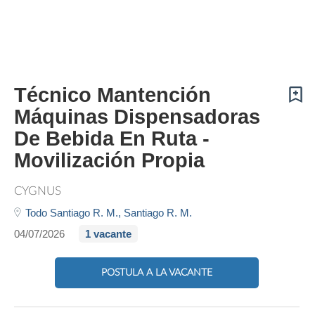
Técnico Mantención
Máquinas Dispensadoras
De Bebida En Ruta -
Movilización Propia
CYGNUS
Todo Santiago R. M.,
Santiago R. M.
04/07/2026
1 vacante
POSTULA A LA VACANTE