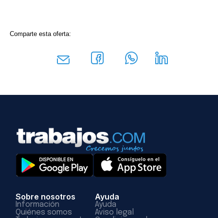
Comparte esta oferta:
Sobre nosotros
Ayuda
Información
Ayuda
Quiénes somos
Aviso legal