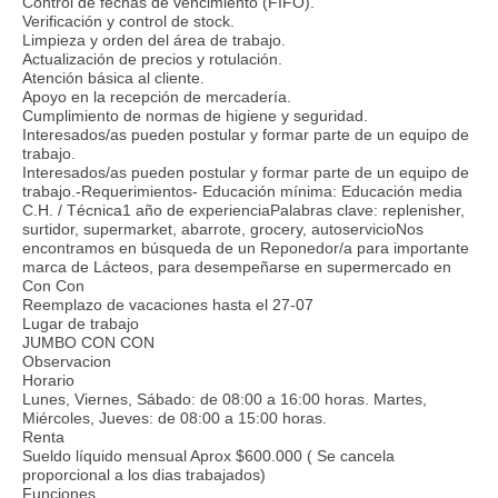
Control de fechas de vencimiento (FIFO).
Verificación y control de stock.
Limpieza y orden del área de trabajo.
Actualización de precios y rotulación.
Atención básica al cliente.
Apoyo en la recepción de mercadería.
Cumplimiento de normas de higiene y seguridad.
Interesados/as pueden postular y formar parte de un equipo de
trabajo.
Interesados/as pueden postular y formar parte de un equipo de
trabajo.-Requerimientos- Educación mínima: Educación media
C.H. / Técnica1 año de experienciaPalabras clave: replenisher,
surtidor, supermarket, abarrote, grocery, autoservicioNos
encontramos en búsqueda de un Reponedor/a para importante
marca de Lácteos, para desempeñarse en supermercado en
Con Con
Reemplazo de vacaciones hasta el 27-07
Lugar de trabajo
JUMBO CON CON
Observacion
Horario
Lunes, Viernes, Sábado: de 08:00 a 16:00 horas. Martes,
Miércoles, Jueves: de 08:00 a 15:00 horas.
Renta
Sueldo líquido mensual Aprox $600.000 ( Se cancela
proporcional a los dias trabajados)
Funciones