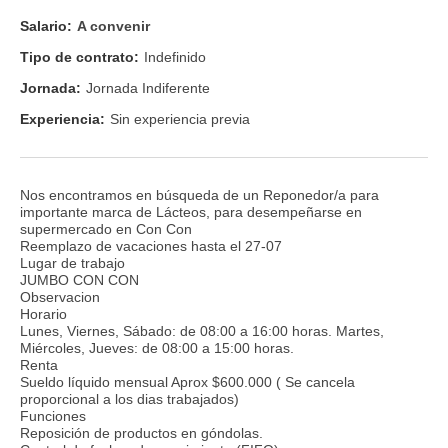
Salario:
A convenir
Tipo de contrato:
Indefinido
Jornada:
Jornada Indiferente
Experiencia:
Sin experiencia previa
Nos encontramos en búsqueda de un Reponedor/a para
importante marca de Lácteos, para desempeñarse en
supermercado en Con Con
Reemplazo de vacaciones hasta el 27-07
Lugar de trabajo
JUMBO CON CON
Observacion
Horario
Lunes, Viernes, Sábado: de 08:00 a 16:00 horas. Martes,
Miércoles, Jueves: de 08:00 a 15:00 horas.
Renta
Sueldo líquido mensual Aprox $600.000 ( Se cancela
proporcional a los dias trabajados)
Funciones
Reposición de productos en góndolas.