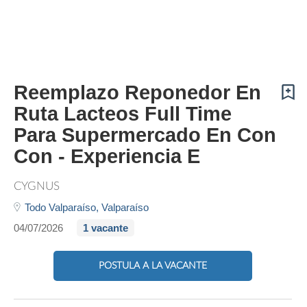
Reemplazo Reponedor En
Ruta Lacteos Full Time
Para Supermercado En Con
Con - Experiencia E
CYGNUS
Todo Valparaíso,
Valparaíso
04/07/2026
1 vacante
POSTULA A LA VACANTE