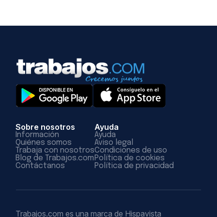
Sobre nosotros
Ayuda
Información
Ayuda
Quiénes somos
Aviso legal
Trabaja con nosotros
Condiciones de uso
Blog de Trabajos.com
Política de cookies
Contáctanos
Política de privacidad
Trabajos.com es una marca de Hispavista