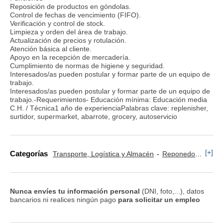
Reposición de productos en góndolas.
Control de fechas de vencimiento (FIFO).
Verificación y control de stock.
Limpieza y orden del área de trabajo.
Actualización de precios y rotulación.
Atención básica al cliente.
Apoyo en la recepción de mercadería.
Cumplimiento de normas de higiene y seguridad.
Interesados/as pueden postular y formar parte de un equipo de
trabajo.
Interesados/as pueden postular y formar parte de un equipo de
trabajo.-Requerimientos- Educación mínima: Educación media
C.H. / Técnica1 año de experienciaPalabras clave: replenisher,
surtidor, supermarket, abarrote, grocery, autoservicio
[+]
Categorías
Transporte, Logística y Almacén
Reponedor y Cajero
Nunca envíes tu información personal
(DNI, foto,...), datos
bancarios ni realices ningún pago
para solicitar un empleo