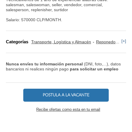
salesman, saleswoman, seller, vendedor, comercial,
salesperson, replenisher, surtidor
Salario: 570000 CLP/MONTH.
[+]
Categorías
Transporte, Logística y Almacén
Reponedor y Cajero
Nunca envíes tu información personal
(DNI, foto,...), datos
bancarios ni realices ningún pago
para solicitar un empleo
POSTULA A LA VACANTE
Recibe ofertas como esta en tu email