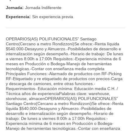
Jornada:
Jornada Indiferente
Experiencia:
Sin experiencia previa
OPERARIOS(AS) POLIFUNCIONALES” Santiago
Centro(Cercano a metro Rondizzoni)Se ofrece:-Renta líquida
$540.000-Desayuno y Almuerzo.-Posibilidades de desarrollo e
internalización según desempeño.-Horario de trabajo: De lunes
a viernes 8:00h a 17:00h Requisitos:-Experiencia mínima de 6
meses en Producción o Bodega-Manejo de herramientas
tecnológicas.-Contar con enseñanza media completa
Principales Funciones:-Alarmado de productos con RF-Picking
RF-Etiquetado y re etiquetado de productos con precios-Carga
y descarga de camiones, entre otras funciones.-
Requerimientos- Educación mínima: Educación media C.H. /
Técnica años de experienciaPalabras clave: warehouse,
storehouse, almacenOPERARIOS(AS) POLIFUNCIONALES”
Santiago Centro(Cercano a metro Rondizzoni)Se ofrece:-Renta
líquida $540.000-Desayuno y Almuerzo.-Posibilidades de
desarrollo e internalización según desempeño.-Horario de
trabajo: De lunes a viernes 8:00h a 17:00h Requisitos:-
Experiencia mínima de 6 meses en Producción o Bodega-
Manejo de herramientas tecnológicas.-Contar con enseñanza