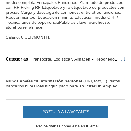
media completa Principales Funciones:-Alarmado de productos
con RF-Picking RF-Etiquetado y re etiquetado de productos con
precios-Carga y descarga de camiones, entre otras funciones.-
Requerimientos- Educación mínima: Educación media C.H. /
Técnica años de experienciaPalabras clave: warehouse,
storehouse, almacen
Salario: 0 CLP/MONTH.
[+]
Categorías
Transporte, Logística y Almacén
Reponedor y Cajero
Nunca envíes tu información personal
(DNI, foto,...), datos
bancarios ni realices ningún pago
para solicitar un empleo
POSTULA A LA VACANTE
Recibe ofertas como esta en tu email