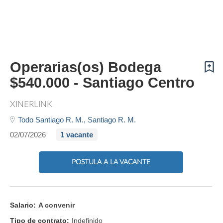
Operarias(os) Bodega
$540.000 - Santiago Centro
XINERLINK
Todo Santiago R. M.,
Santiago R. M.
02/07/2026
1 vacante
POSTULA A LA VACANTE
Salario:
A convenir
Tipo de contrato:
Indefinido