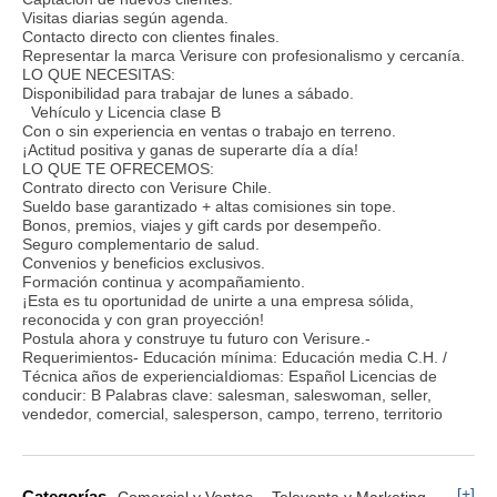
Visitas diarias según agenda.
Contacto directo con clientes finales.
Representar la marca Verisure con profesionalismo y cercanía.
LO QUE NECESITAS:
Disponibilidad para trabajar de lunes a sábado.
Vehículo y Licencia clase B
Con o sin experiencia en ventas o trabajo en terreno.
¡Actitud positiva y ganas de superarte día a día!
LO QUE TE OFRECEMOS:
Contrato directo con Verisure Chile.
Sueldo base garantizado + altas comisiones sin tope.
Bonos, premios, viajes y gift cards por desempeño.
Seguro complementario de salud.
Convenios y beneficios exclusivos.
Formación continua y acompañamiento.
¡Esta es tu oportunidad de unirte a una empresa sólida,
reconocida y con gran proyección!
Postula ahora y construye tu futuro con Verisure.-
Requerimientos- Educación mínima: Educación media C.H. /
Técnica años de experienciaIdiomas: Español Licencias de
conducir: B Palabras clave: salesman, saleswoman, seller,
vendedor, comercial, salesperson, campo, terreno, territorio
[+]
Categorías