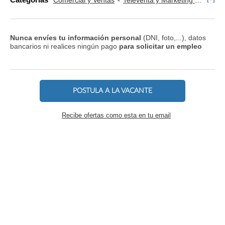
Comercial y Ventas
Televenta y Marketing Telefónico
Nunca envíes tu información personal
(DNI, foto,...), datos
bancarios ni realices ningún pago
para solicitar un empleo
POSTULA A LA VACANTE
Recibe ofertas como esta en tu email