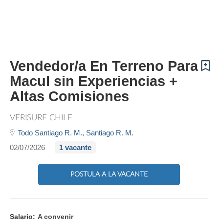
Vendedor/a En Terreno Para
Macul sin Experiencias +
Altas Comisiones
VERISURE CHILE
Todo Santiago R. M.,
Santiago R. M.
02/07/2026
1 vacante
POSTULA A LA VACANTE
Salario:
A convenir