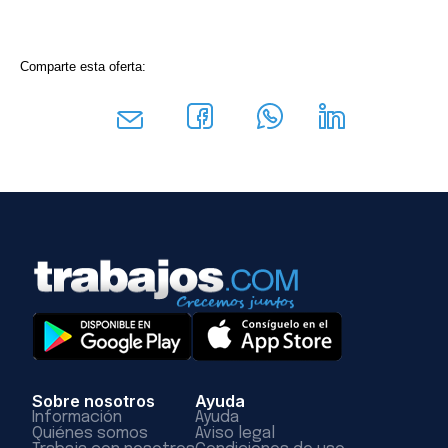
Comparte esta oferta:
Sobre nosotros
Ayuda
Información
Ayuda
Quiénes somos
Aviso legal