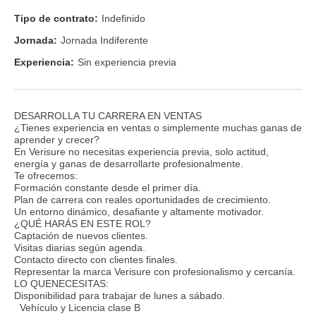
Tipo de contrato:
Indefinido
Jornada:
Jornada Indiferente
Experiencia:
Sin experiencia previa
DESARROLLA TU CARRERA EN VENTAS
¿Tienes experiencia en ventas o simplemente muchas ganas de
aprender y crecer?
En Verisure no necesitas experiencia previa, solo actitud,
energía y ganas de desarrollarte profesionalmente.
Te ofrecemos:
Formación constante desde el primer día.
Plan de carrera con reales oportunidades de crecimiento.
Un entorno dinámico, desafiante y altamente motivador.
¿QUÉ HARÁS EN ESTE ROL?
Captación de nuevos clientes.
Visitas diarias según agenda.
Contacto directo con clientes finales.
Representar la marca Verisure con profesionalismo y cercanía.
LO QUENECESITAS:
Disponibilidad para trabajar de lunes a sábado.
Vehículo y Licencia clase B