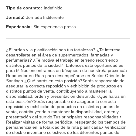
Tipo de contrato:
Indefinido
Jornada:
Jornada Indiferente
Experiencia:
Sin experiencia previa
¿El orden y la planificación son tus fortalezas? ¿Te interesa
desarrollarte en el área de supermercados, farmacias y
perfumerías? ¿Te motiva el trabajo en terreno recorriendo
distintos puntos de la ciudad? ¡Entonces esta oportunidad es
para ti! Nos encontramos en búsqueda de nuestro/a próximo/a
Reponedor en Ruta para desempeñarse en Sector Oriente de
Santiago.¿Qué harás en esta posición?Serás responsable de
asegurar la correcta reposición y exhibición de productos en
distintos puntos de venta, contribuyendo a mantener la
disponibilidad, orden y presentación delsurtido.¿Qué harás en
esta posición?Serás responsable de asegurar la correcta
reposición y exhibición de productos en distintos puntos de
venta, contribuyendo a mantener la disponibilidad, orden y
presentación del surtido.Tus principales responsabilidades:•
Realizar visitas de forma periódica, respetando los tiempos de
permanencia en la totalidad de la ruta planificada.• Verificación
de stock e inventario selectivos de los diferentes puntos de