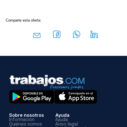
Comparte esta oferta:
Sobre nosotros
Ayuda
Información
Ayuda
Quiénes somos
Aviso legal