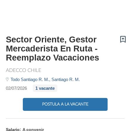
Sector Oriente, Gestor
Mercaderista En Ruta -
Reemplazo Vacaciones
ADECCO CHILE
Todo Santiago R. M.,
Santiago R. M.
02/07/2026
1 vacante
POSTULA A LA VACANTE
Salario:
A convenir