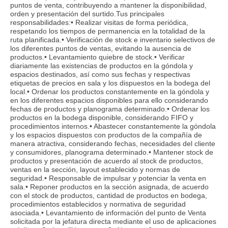
puntos de venta, contribuyendo a mantener la disponibilidad,
orden y presentación del surtido.Tus principales
responsabilidades:• Realizar visitas de forma periódica,
respetando los tiempos de permanencia en la totalidad de la
ruta planificada.• Verificación de stock e inventario selectivos de
los diferentes puntos de ventas, evitando la ausencia de
productos.• Levantamiento quiebre de stock.• Verificar
diariamente las existencias de productos en la góndola y
espacios destinados, así como sus fechas y respectivas
etiquetas de precios en sala y los dispuestos en la bodega del
local.• Ordenar los productos constantemente en la góndola y
en los diferentes espacios disponibles para ello considerando
fechas de productos y planograma determinado.• Ordenar los
productos en la bodega disponible, considerando FIFO y
procedimientos internos.• Abastecer constantemente la góndola
y los espacios dispuestos con productos de la compañía de
manera atractiva, considerando fechas, necesidades del cliente
y consumidores, planograma determinado.• Mantener stock de
productos y presentación de acuerdo al stock de productos,
ventas en la sección, layout establecido y normas de
seguridad.• Responsable de impulsar y potenciar la venta en
sala.• Reponer productos en la sección asignada, de acuerdo
con el stock de productos, cantidad de productos en bodega,
procedimientos establecidos y normativa de seguridad
asociada.• Levantamiento de información del punto de Venta
solicitada por la jefatura directa mediante el uso de aplicaciones