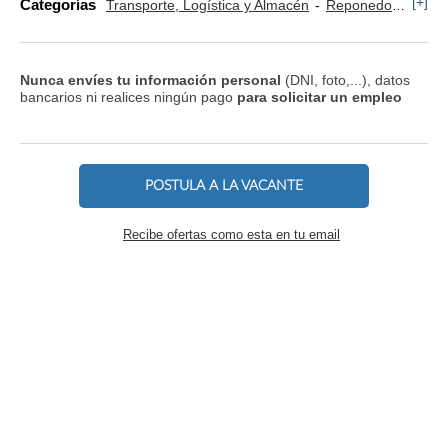
[+]
Categorías
Transporte, Logística y Almacén
Reponedor y Cajero
Nunca envíes tu información personal
(DNI, foto,...), datos
bancarios ni realices ningún pago
para solicitar un empleo
POSTULA A LA VACANTE
Recibe ofertas como esta en tu email