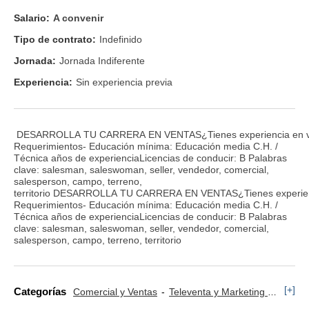
Salario:
A convenir
Tipo de contrato:
Indefinido
Jornada:
Jornada Indiferente
Experiencia:
Sin experiencia previa
DESARROLLA TU CARRERA EN VENTAS¿Tienes experiencia en ventas o s
Requerimientos- Educación mínima: Educación media C.H. /
Técnica años de experienciaLicencias de conducir: B Palabras
clave: salesman, saleswoman, seller, vendedor, comercial,
salesperson, campo, terreno,
territorio DESARROLLA TU CARRERA EN VENTAS¿Tienes experiencia en
Requerimientos- Educación mínima: Educación media C.H. /
Técnica años de experienciaLicencias de conducir: B Palabras
clave: salesman, saleswoman, seller, vendedor, comercial,
salesperson, campo, terreno, territorio
[+]
Categorías
Comercial y Ventas
Televenta y Marketing Telefónico