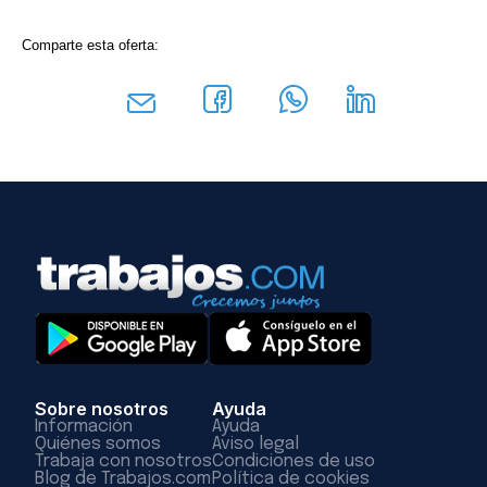
Comparte esta oferta:
Sobre nosotros
Ayuda
Información
Ayuda
Quiénes somos
Aviso legal
Trabaja con nosotros
Condiciones de uso
Blog de Trabajos.com
Política de cookies