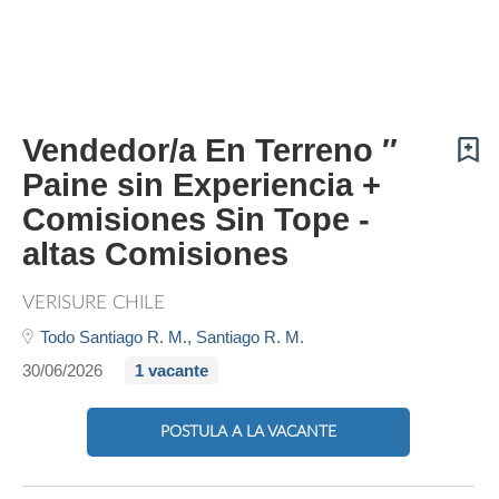
Vendedor/a En Terreno ″
Paine sin Experiencia +
Comisiones Sin Tope -
altas Comisiones
VERISURE CHILE
Todo Santiago R. M.,
Santiago R. M.
30/06/2026
1 vacante
POSTULA A LA VACANTE