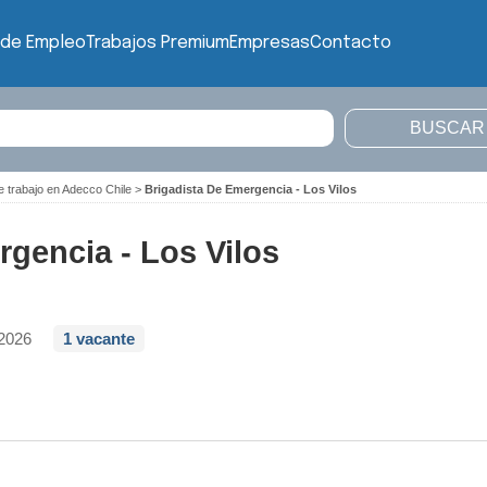
 de Empleo
Trabajos Premium
Empresas
Contacto
e trabajo en Adecco Chile
>
Brigadista De Emergencia - Los Vilos
rgencia - Los Vilos
/2026
1 vacante