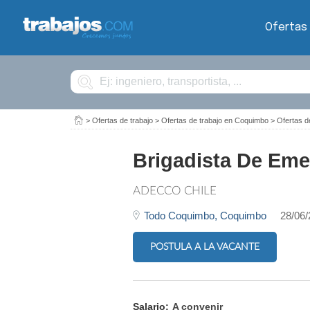
Ofertas
Buscar
>
Ofertas de trabajo
>
Ofertas de trabajo en Coquimbo
>
Ofertas d
Brigadista De Eme
ADECCO CHILE
Todo Coquimbo,
Coquimbo
28/06
POSTULA A LA VACANTE
Salario:
A convenir