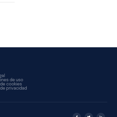
gal
ones de uso
a de cookies
 de privacidad