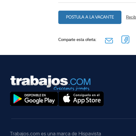
POSTULA A LA VACANTE
Recib
Comparte esta oferta:
Trabajos.com es una marca de Hispavista