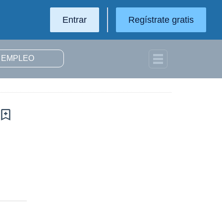
Entrar
Regístrate gratis