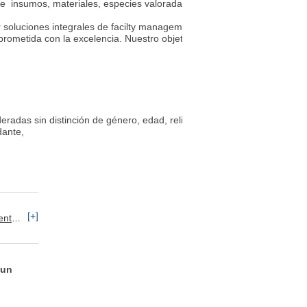
 insumos, materiales, especies valoradas, equipos e instalaciones impl
 soluciones integrales de facilty management para mejorar la calidad d
tida con la excelencia. Nuestro objetivo es generar un impacto posit
radas sin distinción de género, edad, religión, orientación sexual, di
dante,
[+]
as / Tabaco
 un