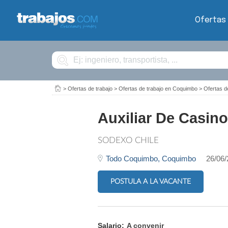
Ofertas
Buscar
>
Ofertas de trabajo
>
Ofertas de trabajo en Coquimbo
>
Ofertas d
Auxiliar De Casin
SODEXO CHILE
Todo Coquimbo,
Coquimbo
26/06
POSTULA A LA VACANTE
Salario:
A convenir