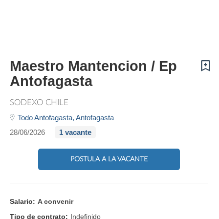
Maestro Mantencion / Ep
Antofagasta
SODEXO CHILE
Todo Antofagasta,
Antofagasta
28/06/2026
1 vacante
POSTULA A LA VACANTE
Salario:
A convenir
Tipo de contrato:
Indefinido