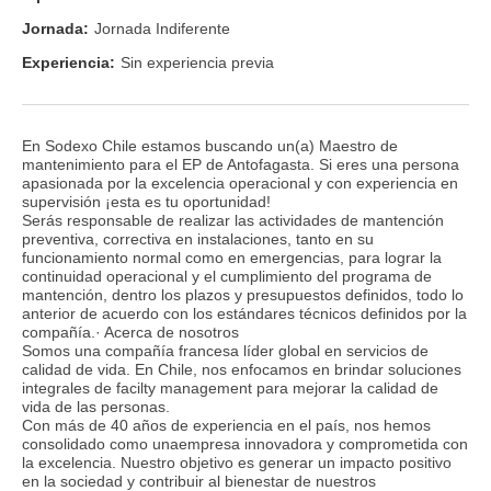
Jornada:
Jornada Indiferente
Experiencia:
Sin experiencia previa
En Sodexo Chile estamos buscando un(a) Maestro de
mantenimiento para el EP de Antofagasta. Si eres una persona
apasionada por la excelencia operacional y con experiencia en
supervisión ¡esta es tu oportunidad!
Serás responsable de realizar las actividades de mantención
preventiva, correctiva en instalaciones, tanto en su
funcionamiento normal como en emergencias, para lograr la
continuidad operacional y el cumplimiento del programa de
mantención, dentro los plazos y presupuestos definidos, todo lo
anterior de acuerdo con los estándares técnicos definidos por la
compañía.· Acerca de nosotros
Somos una compañía francesa líder global en servicios de
calidad de vida. En Chile, nos enfocamos en brindar soluciones
integrales de facilty management para mejorar la calidad de
vida de las personas.
Con más de 40 años de experiencia en el país, nos hemos
consolidado como unaempresa innovadora y comprometida con
la excelencia. Nuestro objetivo es generar un impacto positivo
en la sociedad y contribuir al bienestar de nuestros