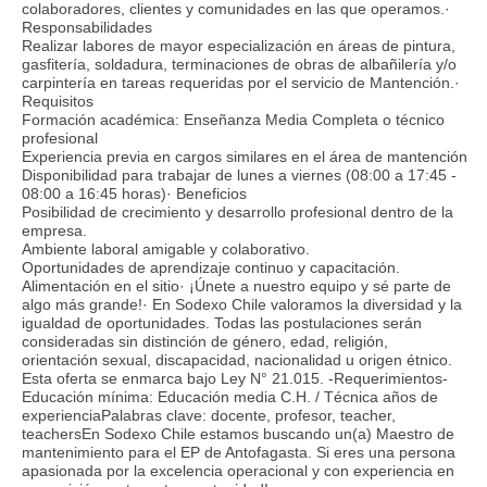
colaboradores, clientes y comunidades en las que operamos.·
Responsabilidades
Realizar labores de mayor especialización en áreas de pintura,
gasfitería, soldadura, terminaciones de obras de albañilería y/o
carpintería en tareas requeridas por el servicio de Mantención.·
Requisitos
Formación académica: Enseñanza Media Completa o técnico
profesional
Experiencia previa en cargos similares en el área de mantención
Disponibilidad para trabajar de lunes a viernes (08:00 a 17:45 -
08:00 a 16:45 horas)· Beneficios
Posibilidad de crecimiento y desarrollo profesional dentro de la
empresa.
Ambiente laboral amigable y colaborativo.
Oportunidades de aprendizaje continuo y capacitación.
Alimentación en el sitio· ¡Únete a nuestro equipo y sé parte de
algo más grande!· En Sodexo Chile valoramos la diversidad y la
igualdad de oportunidades. Todas las postulaciones serán
consideradas sin distinción de género, edad, religión,
orientación sexual, discapacidad, nacionalidad u origen étnico.
Esta oferta se enmarca bajo Ley N° 21.015. -Requerimientos-
Educación mínima: Educación media C.H. / Técnica años de
experienciaPalabras clave: docente, profesor, teacher,
teachersEn Sodexo Chile estamos buscando un(a) Maestro de
mantenimiento para el EP de Antofagasta. Si eres una persona
apasionada por la excelencia operacional y con experiencia en