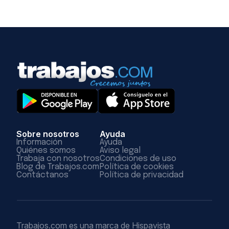
Sobre nosotros
Ayuda
Información
Ayuda
Quiénes somos
Aviso legal
Trabaja con nosotros
Condiciones de uso
Blog de Trabajos.com
Política de cookies
Contáctanos
Política de privacidad
Trabajos.com es una marca de Hispavista