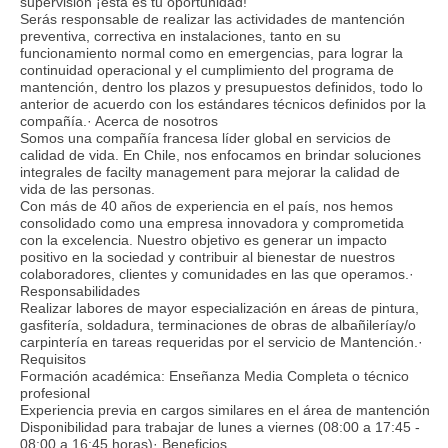
supervisión ¡esta es tu oportunidad!
Serás responsable de realizar las actividades de mantención
preventiva, correctiva en instalaciones, tanto en su
funcionamiento normal como en emergencias, para lograr la
continuidad operacional y el cumplimiento del programa de
mantención, dentro los plazos y presupuestos definidos, todo lo
anterior de acuerdo con los estándares técnicos definidos por la
compañía.· Acerca de nosotros
Somos una compañía francesa líder global en servicios de
calidad de vida. En Chile, nos enfocamos en brindar soluciones
integrales de facilty management para mejorar la calidad de
vida de las personas.
Con más de 40 años de experiencia en el país, nos hemos
consolidado como una empresa innovadora y comprometida
con la excelencia. Nuestro objetivo es generar un impacto
positivo en la sociedad y contribuir al bienestar de nuestros
colaboradores, clientes y comunidades en las que operamos.·
Responsabilidades
Realizar labores de mayor especialización en áreas de pintura,
gasfitería, soldadura, terminaciones de obras de albañileríay/o
carpintería en tareas requeridas por el servicio de Mantención.·
Requisitos
Formación académica: Enseñanza Media Completa o técnico
profesional
Experiencia previa en cargos similares en el área de mantención
Disponibilidad para trabajar de lunes a viernes (08:00 a 17:45 -
08:00 a 16:45 horas)· Beneficios