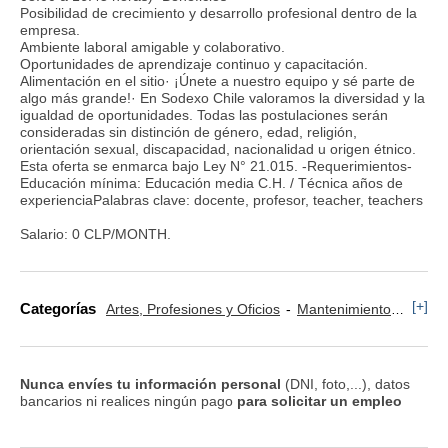
Posibilidad de crecimiento y desarrollo profesional dentro de la
empresa.
Ambiente laboral amigable y colaborativo.
Oportunidades de aprendizaje continuo y capacitación.
Alimentación en el sitio· ¡Únete a nuestro equipo y sé parte de
algo más grande!· En Sodexo Chile valoramos la diversidad y la
igualdad de oportunidades. Todas las postulaciones serán
consideradas sin distinción de género, edad, religión,
orientación sexual, discapacidad, nacionalidad u origen étnico.
Esta oferta se enmarca bajo Ley N° 21.015. -Requerimientos-
Educación mínima: Educación media C.H. / Técnica años de
experienciaPalabras clave: docente, profesor, teacher, teachers
Salario: 0 CLP/MONTH.
[+]
Categorías
Artes, Profesiones y Oficios
Mantenimiento
Const
Nunca envíes tu información personal
(DNI, foto,...), datos
bancarios ni realices ningún pago
para solicitar un empleo