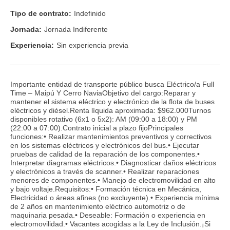
Tipo de contrato:
Indefinido
Jornada:
Jornada Indiferente
Experiencia:
Sin experiencia previa
Importante entidad de transporte público busca Eléctrico/a Full
Time – Maipú Y Cerro NaviaObjetivo del cargo:Reparar y
mantener el sistema eléctrico y electrónico de la flota de buses
eléctricos y diésel.Renta líquida aproximada: $962.000Turnos
disponibles rotativo (6x1 o 5x2): AM (09:00 a 18:00) y PM
(22:00 a 07:00).Contrato inicial a plazo fijoPrincipales
funciones:• Realizar mantenimientos preventivos y correctivos
en los sistemas eléctricos y electrónicos del bus.• Ejecutar
pruebas de calidad de la reparación de los componentes.•
Interpretar diagramas eléctricos.• Diagnosticar daños eléctricos
y electrónicos a través de scanner.• Realizar reparaciones
menores de componentes.• Manejo de electromovilidad en alto
y bajo voltaje.Requisitos:• Formación técnica en Mecánica,
Electricidad o áreas afines (no excluyente).• Experiencia mínima
de 2 años en mantenimiento eléctrico automotriz o de
maquinaria pesada.• Deseable: Formación o experiencia en
electromovilidad.• Vacantes acogidas a la Ley de Inclusión.¡Si