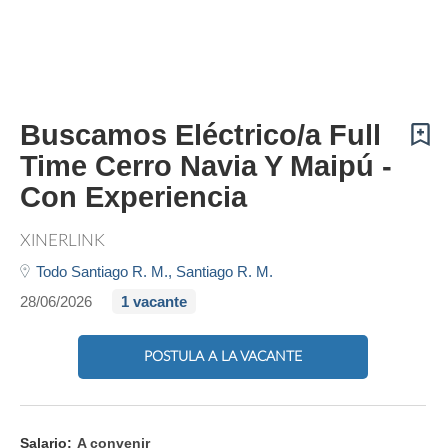
Buscamos Eléctrico/a Full
Time Cerro Navia Y Maipú -
Con Experiencia
XINERLINK
Todo Santiago R. M.,
Santiago R. M.
28/06/2026
1 vacante
POSTULA A LA VACANTE
Salario:
A convenir