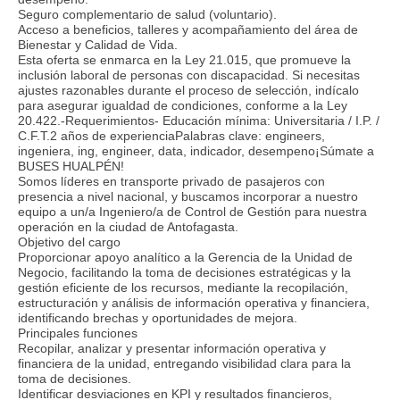
Seguro complementario de salud (voluntario).
Acceso a beneficios, talleres y acompañamiento del área de
Bienestar y Calidad de Vida.
Esta oferta se enmarca en la Ley 21.015, que promueve la
inclusión laboral de personas con discapacidad. Si necesitas
ajustes razonables durante el proceso de selección, indícalo
para asegurar igualdad de condiciones, conforme a la Ley
20.422.-Requerimientos- Educación mínima: Universitaria / I.P. /
C.F.T.2 años de experienciaPalabras clave: engineers,
ingeniera, ing, engineer, data, indicador, desempeno¡Súmate a
BUSES HUALPÉN!
Somos líderes en transporte privado de pasajeros con
presencia a nivel nacional, y buscamos incorporar a nuestro
equipo a un/a Ingeniero/a de Control de Gestión para nuestra
operación en la ciudad de Antofagasta.
Objetivo del cargo
Proporcionar apoyo analítico a la Gerencia de la Unidad de
Negocio, facilitando la toma de decisiones estratégicas y la
gestión eficiente de los recursos, mediante la recopilación,
estructuración y análisis de información operativa y financiera,
identificando brechas y oportunidades de mejora.
Principales funciones
Recopilar, analizar y presentar información operativa y
financiera de la unidad, entregando visibilidad clara para la
toma de decisiones.
Identificar desviaciones en KPI y resultados financieros,