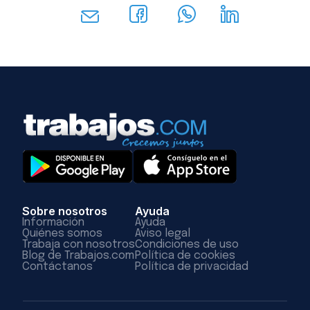
Sobre nosotros
Ayuda
Información
Ayuda
Quiénes somos
Aviso legal
Trabaja con nosotros
Condiciones de uso
Blog de Trabajos.com
Política de cookies
Contáctanos
Política de privacidad