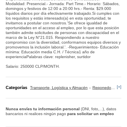
Modalidad: Presencial.- Jornada: Part Time.- Horario: Sábados,
domingos y festivos de 12:00 a 20:00 hrs.- Renta: $29.000
líquidos diarios por día efectivamente trabajado.Si cumples con
los requisitos y estás interesado(a) en esta oportunidad, te
invitamos a postular con nosotros.'Se ofrece igualdad de
oportunidades en el acceso al empleo, por lo que esta posición
también admite solicitudes de personas con discapacidad en el
marco de la Ley N°21.015. Respondiendo a nuestro
compromiso con la diversidad, conformamos equipos diversos y
promovemos la inclusión laboral.'. -Requerimientos- Educación
mínima: Educación media C.H. / Técnica1 año de
experienciaPalabras clave: replenisher, surtidor
Salario: 250000 CLP/MONTH.
[+]
Categorías
Transporte, Logística y Almacén
Reponedor y Cajero
Nunca envíes tu información personal
(DNI, foto,...), datos
bancarios ni realices ningún pago
para solicitar un empleo