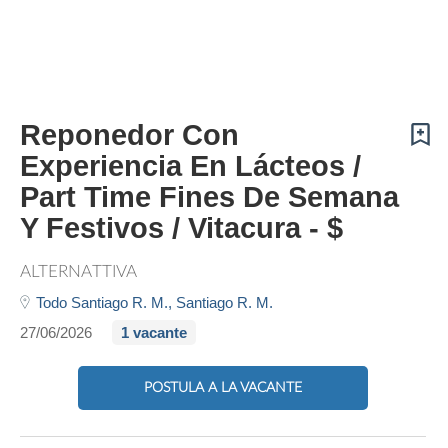
Reponedor Con
Experiencia En Lácteos /
Part Time Fines De Semana
Y Festivos / Vitacura - $
ALTERNATTIVA
Todo Santiago R. M.,
Santiago R. M.
27/06/2026
1 vacante
POSTULA A LA VACANTE