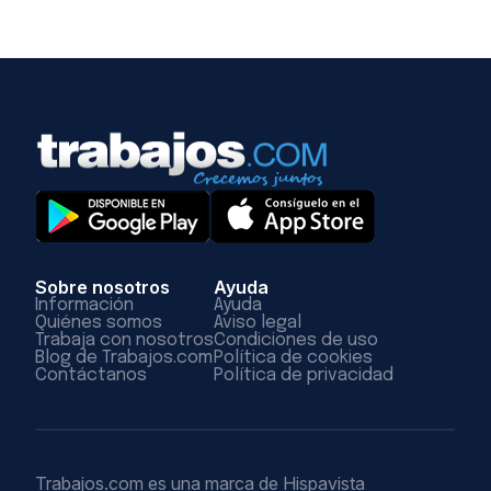
Sobre nosotros
Ayuda
Información
Ayuda
Quiénes somos
Aviso legal
Trabaja con nosotros
Condiciones de uso
Blog de Trabajos.com
Política de cookies
Contáctanos
Política de privacidad
Trabajos.com es una marca de Hispavista