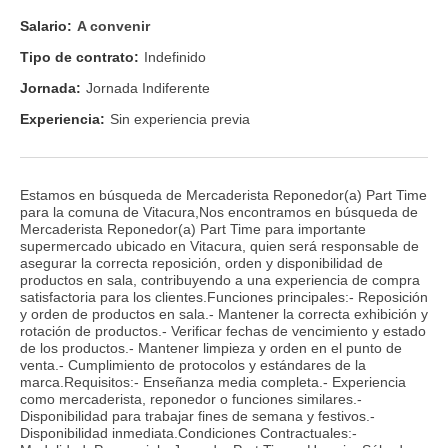
Salario:
A convenir
Tipo de contrato:
Indefinido
Jornada:
Jornada Indiferente
Experiencia:
Sin experiencia previa
Estamos en búsqueda de Mercaderista Reponedor(a) Part Time
para la comuna de Vitacura,Nos encontramos en búsqueda de
Mercaderista Reponedor(a) Part Time para importante
supermercado ubicado en Vitacura, quien será responsable de
asegurar la correcta reposición, orden y disponibilidad de
productos en sala, contribuyendo a una experiencia de compra
satisfactoria para los clientes.Funciones principales:- Reposición
y orden de productos en sala.- Mantener la correcta exhibición y
rotación de productos.- Verificar fechas de vencimiento y estado
de los productos.- Mantener limpieza y orden en el punto de
venta.- Cumplimiento de protocolos y estándares de la
marca.Requisitos:- Enseñanza media completa.- Experiencia
como mercaderista, reponedor o funciones similares.-
Disponibilidad para trabajar fines de semana y festivos.-
Disponibilidad inmediata.Condiciones Contractuales:-