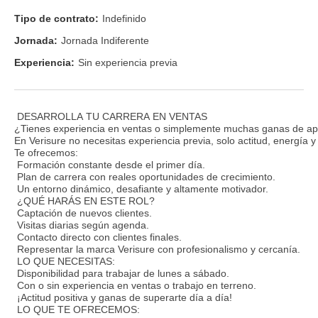
Tipo de contrato:
Indefinido
Jornada:
Jornada Indiferente
Experiencia:
Sin experiencia previa
DESARROLLA TU CARRERA EN VENTAS
¿Tienes experiencia en ventas o simplemente muchas ganas de ap
En Verisure no necesitas experiencia previa, solo actitud, energía 
Te ofrecemos:
Formación constante desde el primer día.
Plan de carrera con reales oportunidades de crecimiento.
Un entorno dinámico, desafiante y altamente motivador.
¿QUÉ HARÁS EN ESTE ROL?
Captación de nuevos clientes.
Visitas diarias según agenda.
Contacto directo con clientes finales.
Representar la marca Verisure con profesionalismo y cercanía.
LO QUE NECESITAS:
Disponibilidad para trabajar de lunes a sábado.
Con o sin experiencia en ventas o trabajo en terreno.
¡Actitud positiva y ganas de superarte día a día!
LO QUE TE OFRECEMOS: