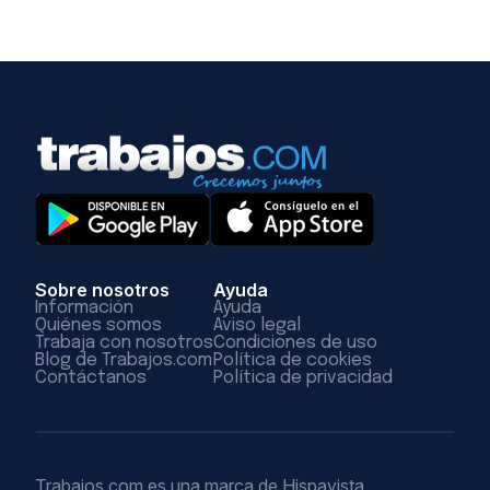
Sobre nosotros
Ayuda
Información
Ayuda
Quiénes somos
Aviso legal
Trabaja con nosotros
Condiciones de uso
Blog de Trabajos.com
Política de cookies
Contáctanos
Política de privacidad
Trabajos.com es una marca de Hispavista