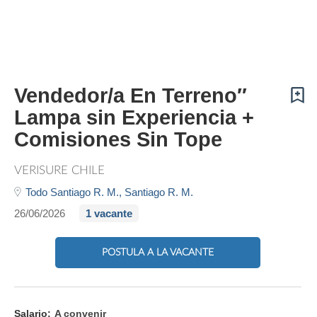
Vendedor/a En Terreno″
Lampa sin Experiencia +
Comisiones Sin Tope
VERISURE CHILE
Todo Santiago R. M.,
Santiago R. M.
26/06/2026
1 vacante
POSTULA A LA VACANTE
Salario:
A convenir