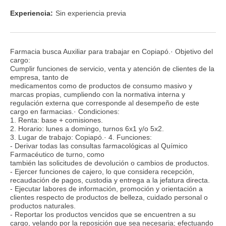
Experiencia:
Sin experiencia previa
Farmacia busca Auxiliar para trabajar en Copiapó.· Objetivo del
cargo:
Cumplir funciones de servicio, venta y atención de clientes de la
empresa, tanto de
medicamentos como de productos de consumo masivo y
marcas propias, cumpliendo con la normativa interna y
regulación externa que corresponde al desempeño de este
cargo en farmacias.· Condiciones:
1. Renta: base + comisiones.
2. Horario: lunes a domingo, turnos 6x1 y/o 5x2.
3. Lugar de trabajo: Copiapó.· 4. Funciones:
- Derivar todas las consultas farmacológicas al Químico
Farmacéutico de turno, como
también las solicitudes de devolución o cambios de productos.
- Ejercer funciones de cajero, lo que considera recepción,
recaudación de pagos, custodia y entrega a la jefatura directa.
- Ejecutar labores de información, promoción y orientación a
clientes respecto de productos de belleza, cuidado personal o
productos naturales.
- Reportar los productos vencidos que se encuentren a su
cargo, velando por la reposición que sea necesaria; efectuando