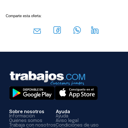
Comparte esta oferta:
Sobre nosotros
Ayuda
Información
Ayuda
Quiénes somos
Aviso legal
Trabaja con nosotros
Condiciones de uso