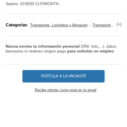
Salario: 619000 CLP/MONTH.
[+]
Categorías
Transporte, Logística y Almacén
Transportista, Mensajero y Conductor
Nunca envíes tu información personal
(DNI, foto,...), datos
bancarios ni realices ningún pago
para solicitar un empleo
POSTULA A LA VACANTE
Recibe ofertas como esta en tu email