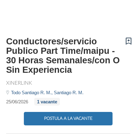
Conductores/servicio
Publico Part Time/maipu -
30 Horas Semanales/con O
Sin Experiencia
XINERLINK
Todo Santiago R. M.,
Santiago R. M.
25/06/2026
1 vacante
POSTULA A LA VACANTE