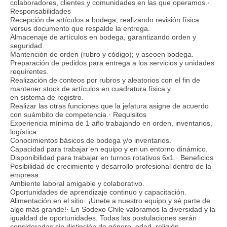
colaboradores, clientes y comunidades en las que operamos.·
Responsabilidades
Recepción de artículos a bodega, realizando revisión física
versus documento que respalde la entrega.
Almacenaje de artículos en bodega, garantizando orden y
seguridad.
Mantención de orden (rubro y código); y aseoen bodega.
Preparación de pedidos para entrega a los servicios y unidades
requirentes.
Realización de conteos por rubros y aleatorios con el fin de
mantener stock de artículos en cuadratura física y
en sistema de registro.
Realizar las otras funciones que la jefatura asigne de acuerdo
con suámbito de competencia.· Requisitos
Experiencia mínima de 1 año trabajando en orden, inventarios,
logística.
Conocimientos básicos de bodega y/o inventarios.
Capacidad para trabajar en equipo y en un entorno dinámico.
Disponibilidad para trabajar en turnos rotativos 6x1.· Beneficios
Posibilidad de crecimiento y desarrollo profesional dentro de la
empresa.
Ambiente laboral amigable y colaborativo.
Oportunidades de aprendizaje continuo y capacitación.
Alimentación en el sitio· ¡Únete a nuestro equipo y sé parte de
algo más grande!· En Sodexo Chile valoramos la diversidad y la
igualdad de oportunidades. Todas las postulaciones serán
consideradas sin distinción de género, edad, religión,