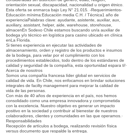
orientación sexual, discapacidad, nacionalidad u origen étnico.
Esta oferta se enmarca bajo Ley N° 21.015. -Requerimientos-
Educación mínima:Educación media C.H. / Técnica1 año de
experienciaPalabras clave: ayudante, asistente, auxiliar, aux,
auxiliary, assistant, helper, aide, warehouse, storehouse,
almacenEn Sodexo Chile estamos buscando un/a auxiliar de
bodega y/o técnico en logística para casino ubicado en clínica
enLa Florida.
Si tienes experiencia en ejecutar las actividades de
almacenamiento, orden y registro de los productos e insumos
de la bodega, para velar por el cumplimiento con los
procedimientos establecidos, todo dentro de los estándares de
calidad y seguridad de la compañía, esta oportunidad espara ti!·
Acerca de nosotros
Somos una compañía francesa líder global en servicios de
calidad de vida. En Chile, nos enfocamos en brindar soluciones
integrales de facilty management para mejorar la calidad de
vida de las personas.
Con más de 40 años de experiencia en el país, nos hemos
consolidado como una empresa innovadora y comprometida
con la excelencia. Nuestro objetivo es generar un impacto
positivo en la sociedad y contribuir al bienestar de nuestros
colaboradores, clientes y comunidades en las que operamos.·
Responsabilidades
Recepción de artículos a bodega, realizando revisión física
versus documento que respalde la entrega.