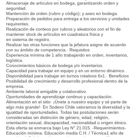
Almacenaje de artículos en bodega, garantizando orden y
seguridad.
Mantención de orden (rubro y código); y aseo en bodega.
Preparación de pedidos para entrega a los servicios y unidades
requirentes.
Realización de conteos por rubros y aleatorios con el fin de
mantener stock de artículos en cuadratura física y
en sistema de registro.
Realizar las otras funciones que la jefatura asigne de acuerdo
con su ámbito de competencia.· Requisitos
Experiencia mínima de 1 año trabajando en orden, inventarios,
logística.
Conocimientos básicos de bodega y/o inventarios.
Capacidad para trabajar en equipo y en un entorno dinámico.
Disponibilidad para trabajar en turnos rotativos 6x1.· Beneficios
Posibilidad de crecimiento y desarrollo profesional dentro de la
empresa.
Ambiente laboral amigable y colaborativo.
Oportunidades de aprendizaje continuo y capacitación.
Alimentación en el sitio· ¡Únete a nuestro equipo y sé parte de
algo más grande!· En Sodexo Chile valoramos la diversidad y la
igualdad de oportunidades. Todas las postulaciones serán
consideradas sin distinción de género, edad, religión,
orientación sexual, discapacidad, nacionalidad u origen étnico.
Esta oferta se enmarca bajo Ley N° 21.015. -Requerimientos-
Educación mínima: Educación media C.H. / Técnica1 año de