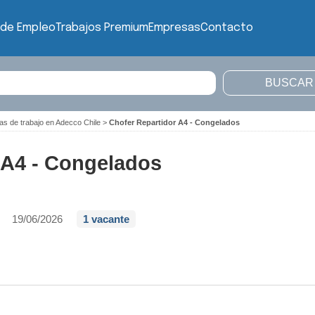
 de Empleo
Trabajos Premium
Empresas
Contacto
as de trabajo en Adecco Chile
>
Chofer Repartidor A4 - Congelados
 A4 - Congelados
19/06/2026
1 vacante