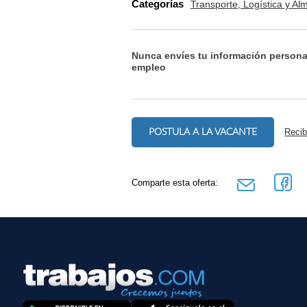
Categorías
Transporte, Logística y A
Nunca envíes tu información persona
empleo
POSTULA A LA VACANTE
Recib
Comparte esta oferta: