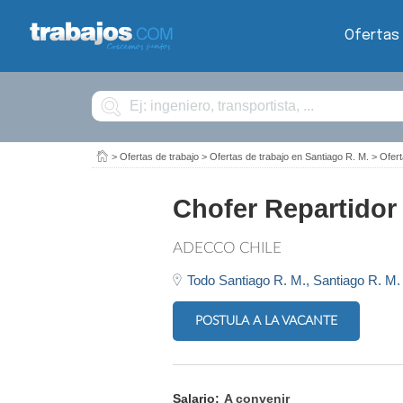
Ofertas
Buscar
>
Ofertas de trabajo
>
Ofertas de trabajo en Santiago R. M.
>
Ofert
Chofer Repartidor
ADECCO CHILE
Todo Santiago R. M.,
Santiago R. M.
POSTULA A LA VACANTE
Salario:
A convenir